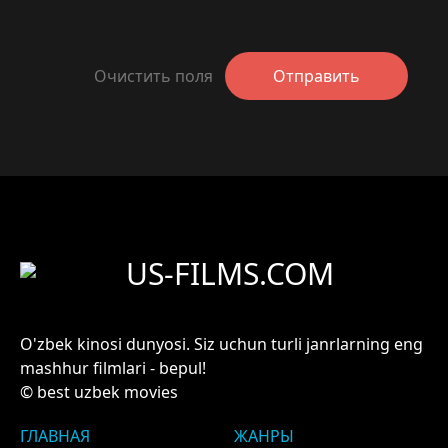
Очистить поля
Отправить
US-FILMS.COM
O'zbek kinosi dunyosi. Siz uchun turli janrlarning eng
mashhur filmlari - bepul!
© best uzbek movies
ГЛАВНАЯ
ЖАНРЫ