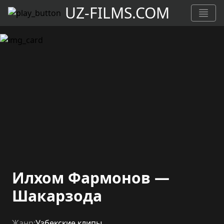
UZ-FILMS.COM
Илхом Фармонов —
Шакарзода
Жанр:
Узбекские клипы