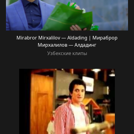
Mirabror Mirxalilov — Aldading | Мираброр
Мирхалилов — Алдадинг
Узбекские клипы