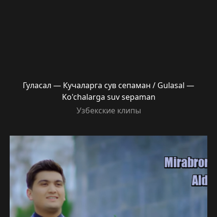
Гуласал — Кучаларга сув сепаман / Gulasal —
Ko'chalarga suv sepaman
Узбекские клипы