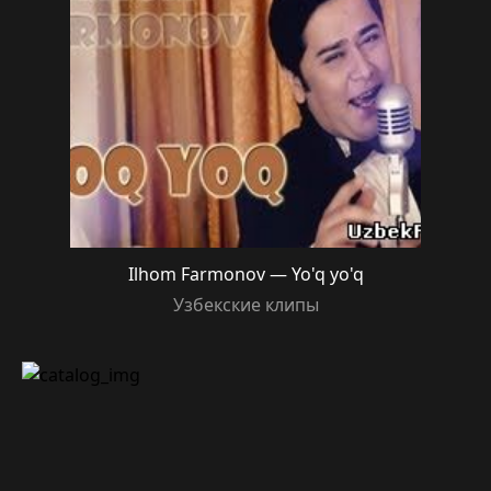
Ilhom Farmonov — Yo'q yo'q
Узбекские клипы