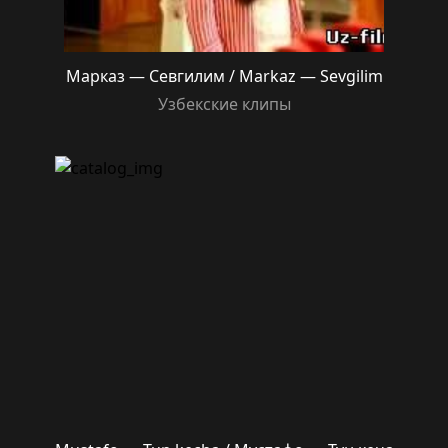
Марказ — Севгилим / Markaz — Sevgilim
Узбекские клипы