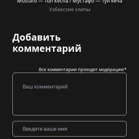
Mustafo — Tun kecha / Мустафо — Тун кеча
Узбекские клипы
Добавить
комментарий
Все комментарии проходят модерацию*