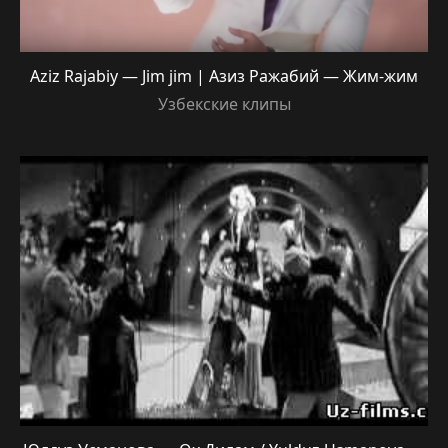
Aziz Rajabiy — Jim jim | Азиз Ражабий — Жим-жим
Узбекские клипы