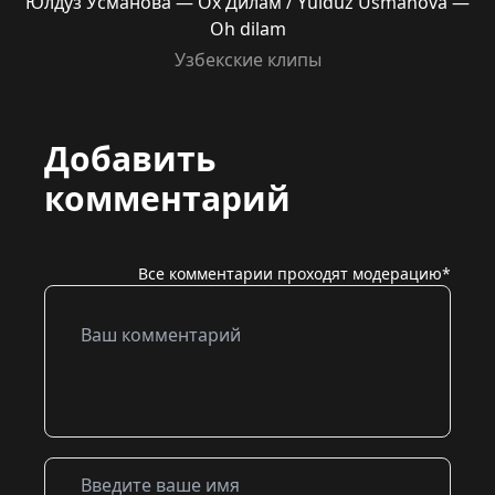
Юлдуз Усманова — Ох Дилам / Yulduz Usmanova —
Oh dilam
Узбекские клипы
Добавить
комментарий
Все комментарии проходят модерацию*