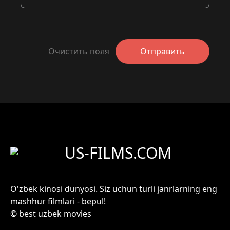
Очистить поля
Отправить
US-FILMS.COM
O'zbek kinosi dunyosi. Siz uchun turli janrlarning eng
mashhur filmlari - bepul!
© best uzbek movies