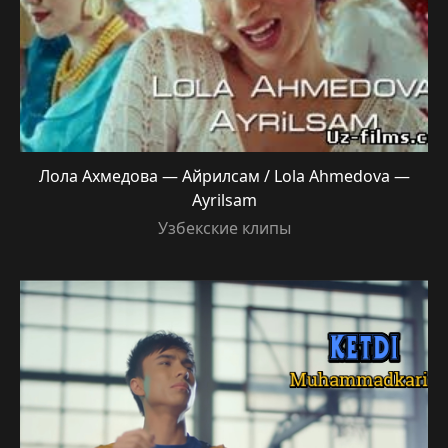
Лола Ахмедова — Айрилсам / Lola Ahmedova —
Ayrilsam
Узбекские клипы