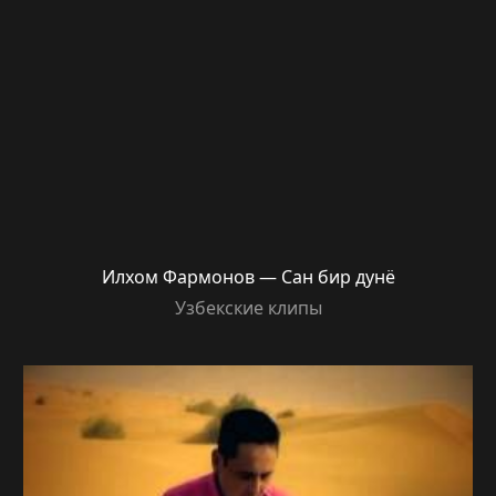
Илхом Фармонов — Сан бир дунё
Узбекские клипы