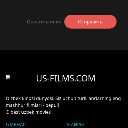
Очистить поля
Отправить
US-FILMS.COM
O'zbek kinosi dunyosi. Siz uchun turli janrlarning eng
mashhur filmlari - bepul!
© best uzbek movies
ГЛАВНАЯ
ЖАНРЫ