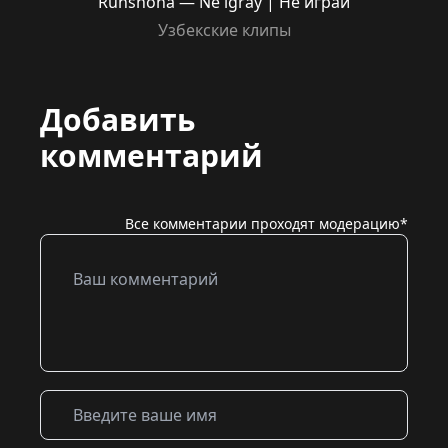
Ruhshona — Ne igray | Не играй
Узбекские клипы
Добавить
комментарий
Все комментарии проходят модерацию*