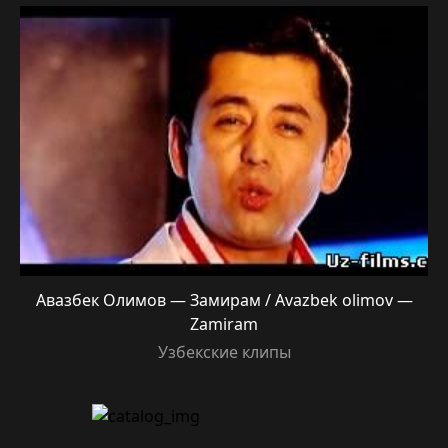
Авазбек Олимов — Замирам / Avazbek olimov —
Zamiram
Узбекские клипы