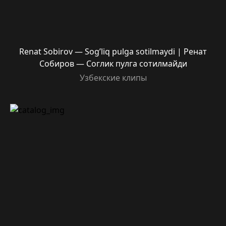
Renat Sobirov — Sog’liq pulga sotilmaydi | Ренат
Собиров — Соглик пулга сотилмайди
Узбекские клипы