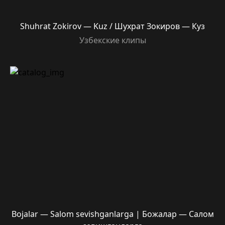
Shuhrat Zokirov — Kuz / Шухрат Зокиров — Куз
Узбекские клипы
Bojalar — Salom sevishganlarga | Божалар — Салом