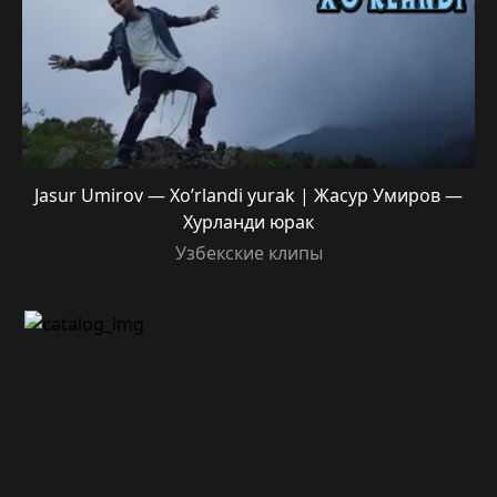
Jasur Umirov — Xo’rlandi yurak | Жасур Умиров —
Хурланди юрак
Узбекские клипы