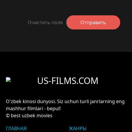
Очистить поля
Отправить
US-FILMS.COM
O'zbek kinosi dunyosi. Siz uchun turli janrlarning eng
mashhur filmlari - bepul!
© best uzbek movies
ГЛАВНАЯ
ЖАНРЫ