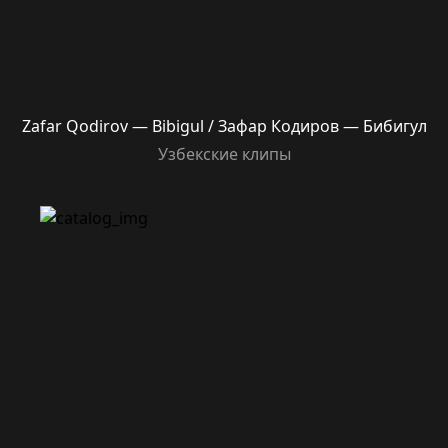
Zafar Qodirov — Bibigul / Зафар Кодиров — Бибигул
Узбекские клипы