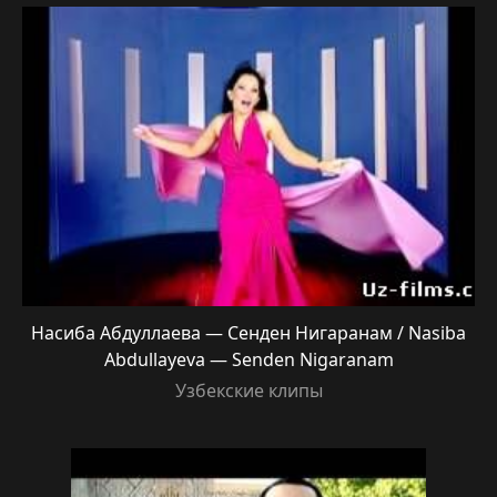
Насиба Абдуллаева — Сенден Нигаранам / Nasiba
Abdullayeva — Senden Nigaranam
Узбекские клипы