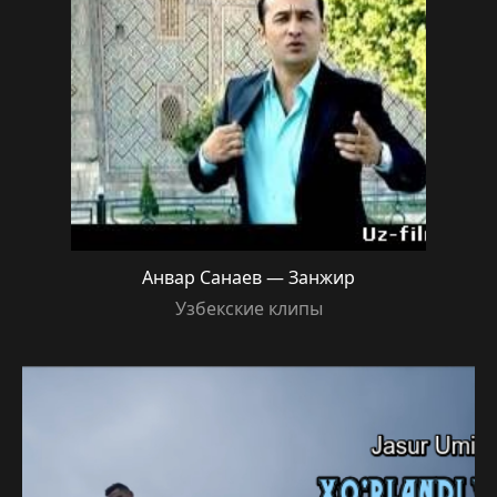
Анвар Санаев — Занжир
Узбекские клипы