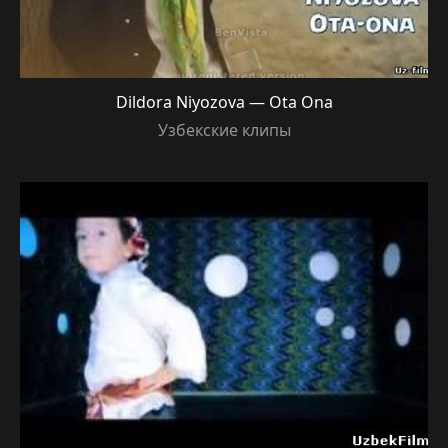
Dildora Niyozova — Ota Ona
Узбекские клипы