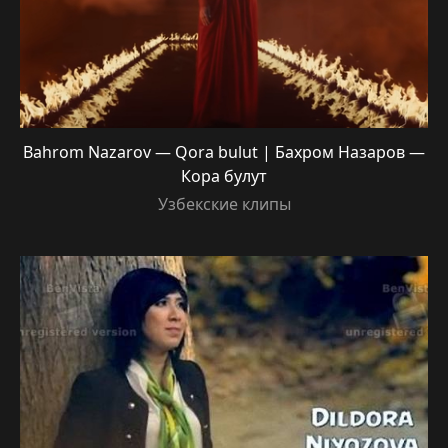
Bahrom Nazarov — Qora bulut | Бахром Назаров —
Кора булут
Узбекские клипы