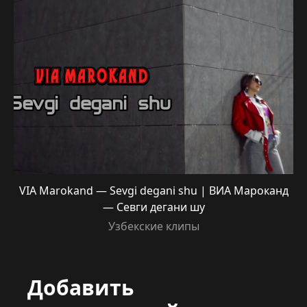
VIA Marokand — Sevgi degani shu | ВИА Мароканд
— Севги дегани шу
Узбекские клипы
Добавить