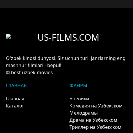
US-FILMS.COM
O'zbek kinosi dunyosi. Siz uchun turli janrlarning eng
mashhur filmlari - bepul!
© best uzbek movies
ГЛАВНАЯ
ЖАНРЫ
Главная
Боевики
Каталог
Комедия на Узбекском
Мелодрамы
Драма на Узбекском
Триллер на Узбекском