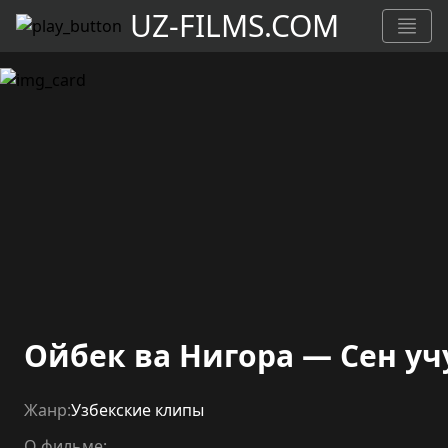
UZ-FILMS.COM
Ойбек ва Нигора — Сен уч
Жанр:
Узбекские клипы
О фильме: