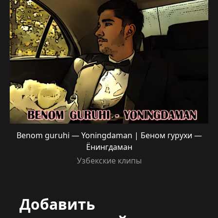
Benom guruhi — Yoningdaman | Беном гурухи —
Ёнингдаман
Узбекские клипы
Добавить