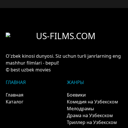
US-FILMS.COM
O'zbek kinosi dunyosi. Siz uchun turli janrlarning eng
mashhur filmlari - bepul!
© best uzbek movies
ГЛАВНАЯ
ЖАНРЫ
Главная
Боевики
Каталог
Комедия на Узбекском
Мелодрамы
Драма на Узбекском
Триллер на Узбекском