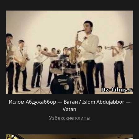
Ислом Абдужаббор — Ватан / Islom Abdujabbor —
Vatan
Узбекские клипы