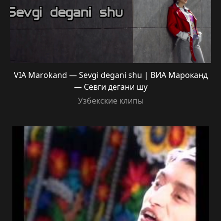
VIA Marokand — Sevgi degani shu | ВИА Мароканд
— Севги дегани шу
Узбекские клипы