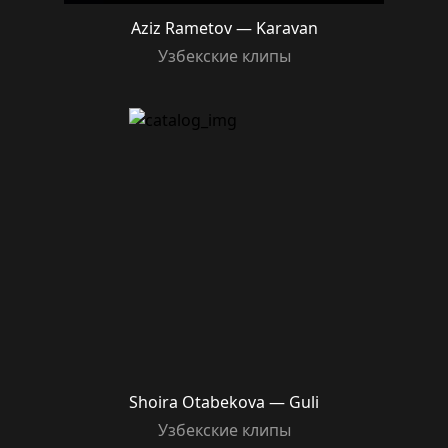
Aziz Rametov — Karavan
Узбекские клипы
Shoira Otabekova — Guli
Узбекские клипы