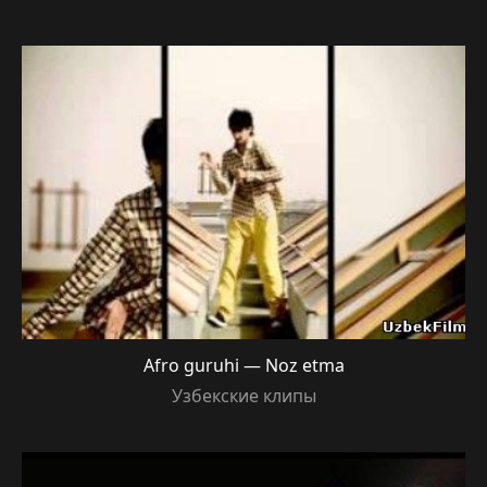
Afro guruhi — Noz etma
Узбекские клипы