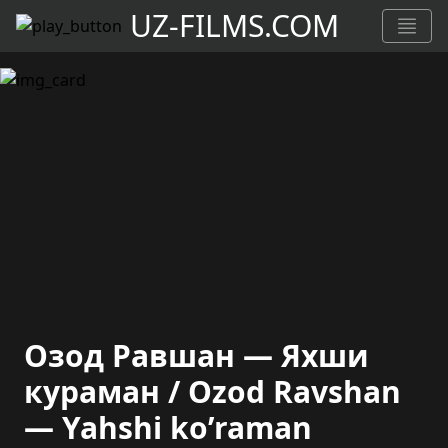
UZ-FILMS.COM
Озод Равшан — Яхши
кураман / Ozod Ravshan
— Yahshi ko’raman