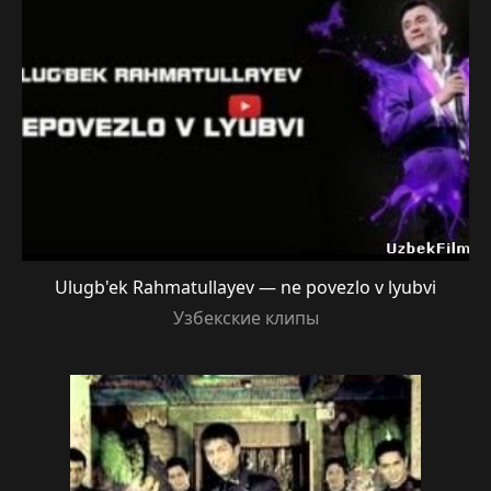
Ulugb'ek Rahmatullayev — ne povezlo v lyubvi
Узбекские клипы