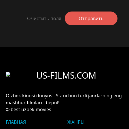
Очистить поля
Отправить
US-FILMS.COM
O'zbek kinosi dunyosi. Siz uchun turli janrlarning eng
mashhur filmlari - bepul!
© best uzbek movies
ГЛАВНАЯ
ЖАНРЫ