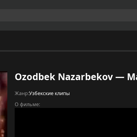
Ozodbek Nazarbekov — 
Жанр:
Узбекские клипы
О фильме: