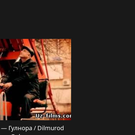
— Гулнора / Dilmurod