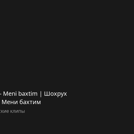
 Meni baxtim | Шохрух
 Мени бахтим
ские клипы