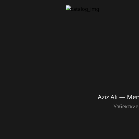
Aziz Ali — Me
Узбекские