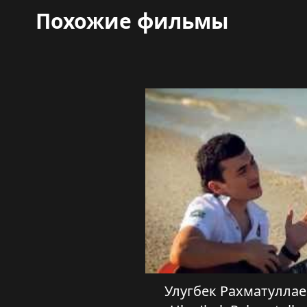
Похожие фильмы
Улугбек Рахматулла