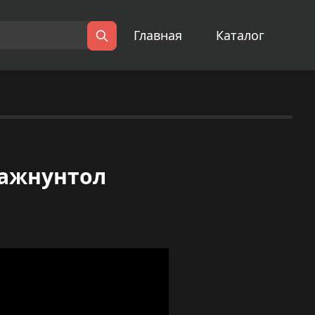
Главная
Каталог
Поиск
Мажнунтол