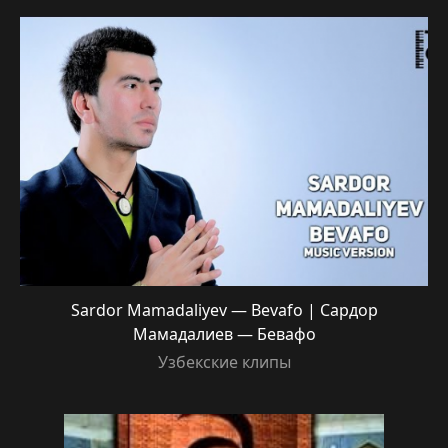
Sardor Mamadaliyev — Bevafo | Сардор
Мамадалиев — Бевафо
Узбекские клипы