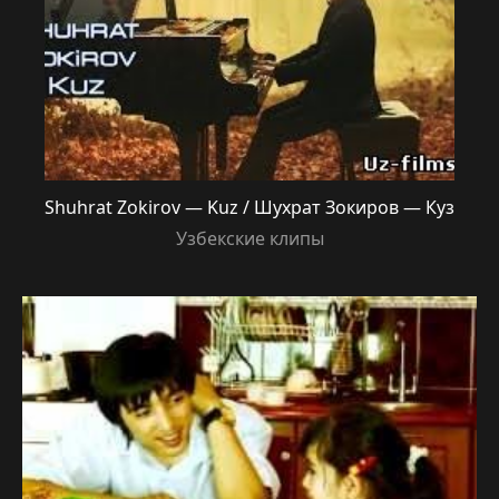
Shuhrat Zokirov — Kuz / Шухрат Зокиров — Куз
Узбекские клипы