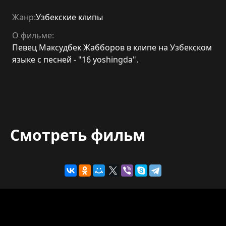
Жанр:
Узбекские клипы
О фильме:
Певец Максудбек Жабборов в клипе на Узбекском
языке с песней - "16 yoshingda".
Смотреть фильм