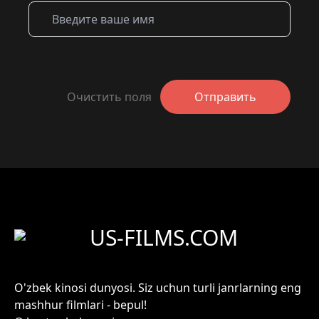
Очистить поля
Отправить
US-FILMS.COM
O'zbek kinosi dunyosi. Siz uchun turli janrlarning eng
mashhur filmlari - bepul!