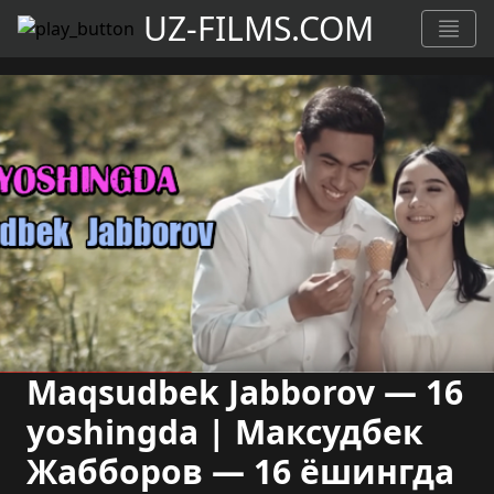
UZ-FILMS.COM
Maqsudbek Jabborov — 16
yoshingda | Максудбек
Жабборов — 16 ёшингда