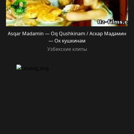
Asqar Madamin — Oq Qushkinam / Аскар Мадамин
— Ок кушкинам
Узбекские клипы