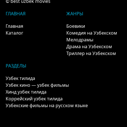
© best uzbek movies
ГЛАВНАЯ
ЖАНРЫ
Главная
Боевики
Каталог
Комедия на Узбекском
Мелодрамы
Драма на Узбекском
Триллер на Узбекском
РАЗДЕЛЫ
Узбек тилида
Узбек кино — узбек фильмы
Хинд узбек тилида
Коррейский узбек тилида
Узбекские фильмы на русском языке