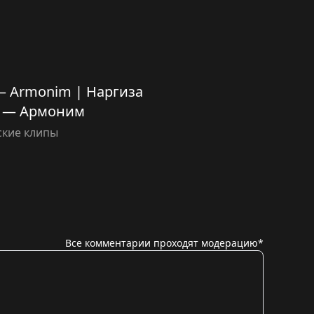
— Armonim | Наргиза
 — Армоним
ские клипы
Все комментарии проходят модерацию*