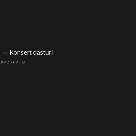
 — Konsert dasturi
ские клипы