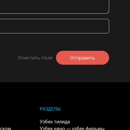
Очистить поля
Отправить
РАЗДЕЛЫ
Узбек тилида
кском
Узбек кино — узбек фильмы