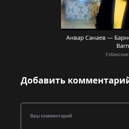
Анвар Санаев — Барно
Bar
Узбекские
Добавить комментари