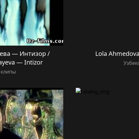
ева — Интизор /
Lola Ahmedova
ayeva — Intizor
Узбек
 клипы