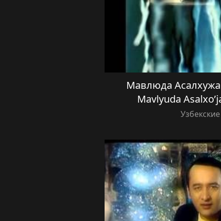
Мавлюда Асалхужа
Mavlyuda Asalxo’j
Узбекские