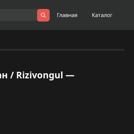
Главная
Каталог
Поиск
 / Rizivongul —