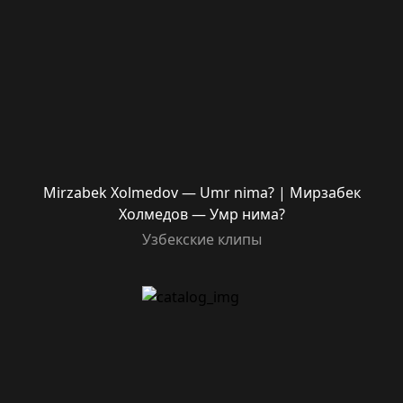
Mirzabek Xolmedov — Umr nima? | Мирзабек
Холмедов — Умр нима?
Узбекские клипы