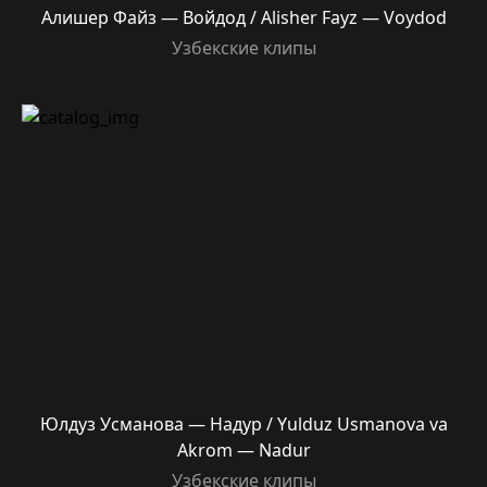
Алишер Файз — Войдод / Alisher Fayz — Voydod
Узбекские клипы
Юлдуз Усманова — Надур / Yulduz Usmanova va
Akrom — Nadur
Узбекские клипы