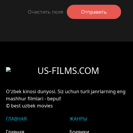
Очистить поля
Отправить
US-FILMS.COM
O'zbek kinosi dunyosi. Siz uchun turli janrlarning eng
mashhur filmlari - bepul!
© best uzbek movies
ГЛАВНАЯ
ЖАНРЫ
Главная
Боевики