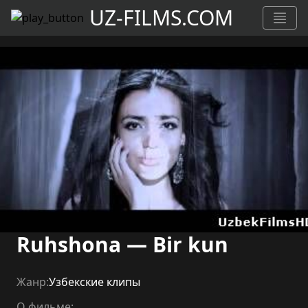
UZ-FILMS.COM
Ruhshona — Bir kun
Жанр:
Узбекские клипы
О фильме: