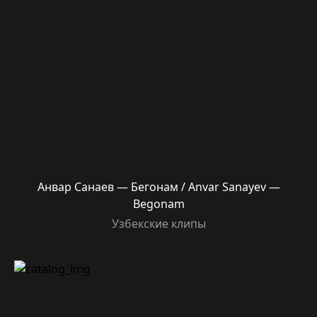
Анвар Санаев — Бегонам / Anvar Sanayev —
Begonam
Узбекские клипы