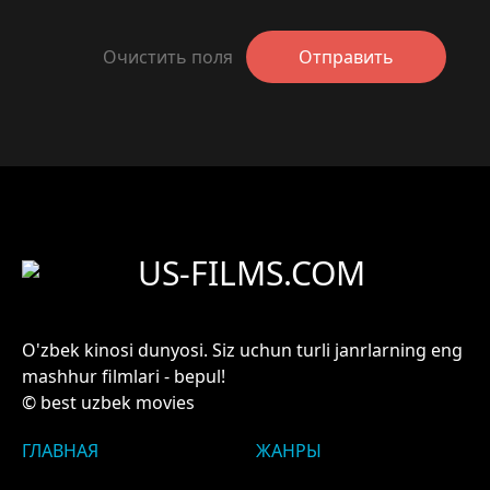
Очистить поля
Отправить
US-FILMS.COM
O'zbek kinosi dunyosi. Siz uchun turli janrlarning eng
mashhur filmlari - bepul!
© best uzbek movies
ГЛАВНАЯ
ЖАНРЫ