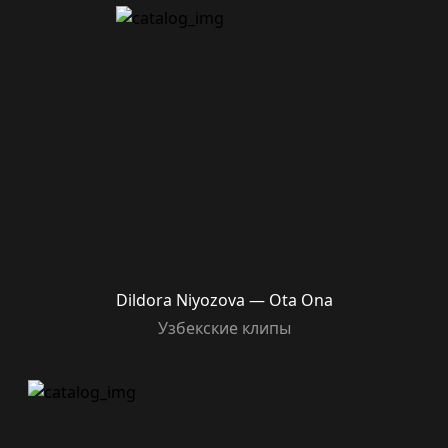
Dildora Niyozova — Ota Ona
Узбекские клипы