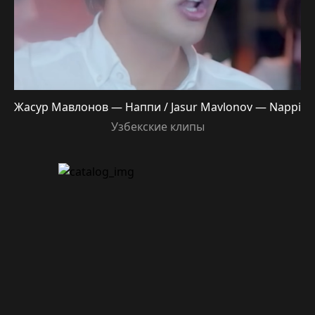
Жасур Мавлонов — Наппи / Jasur Mavlonov — Nappi
Узбекские клипы