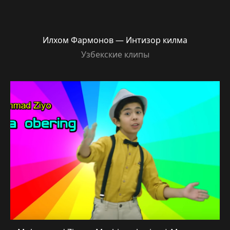
Илхом Фармонов — Интизор килма
Узбекские клипы