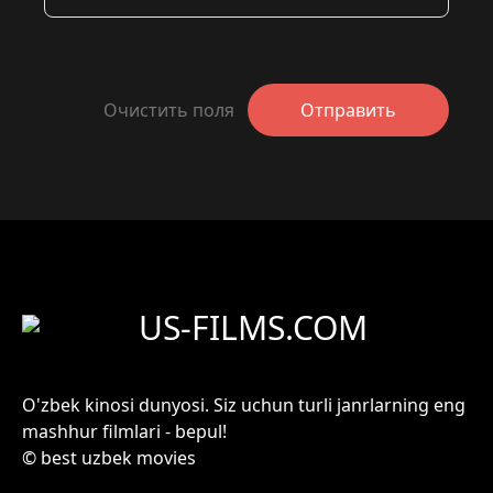
Очистить поля
Отправить
US-FILMS.COM
O'zbek kinosi dunyosi. Siz uchun turli janrlarning eng
mashhur filmlari - bepul!
© best uzbek movies