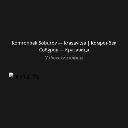
Komronbek Soburov — Krasavitsa | Комронбек
Собуров — Красавица
Узбекские клипы