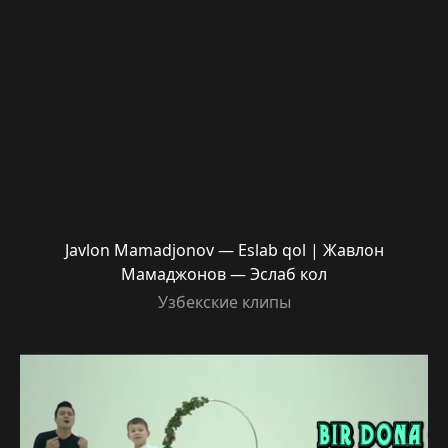
Javlon Mamadjonov — Eslab qol | Жавлон
Мамаджонов — Эслаб кол
Узбекские клипы