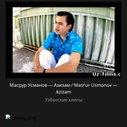
Масрур Усманов — Азизам / Masrur Usmonov —
Azizam
Узбекские клипы