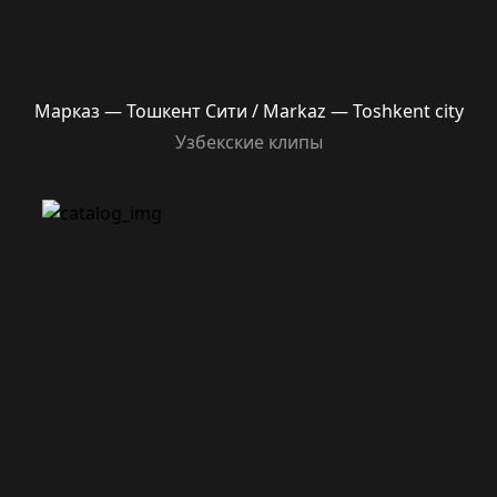
Марказ — Тошкент Сити / Markaz — Toshkent city
Узбекские клипы