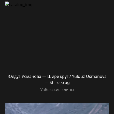
Юлдуз Усманова — Шире круг / Yulduz Usmanova
— Shire krug
Узбекские клипы