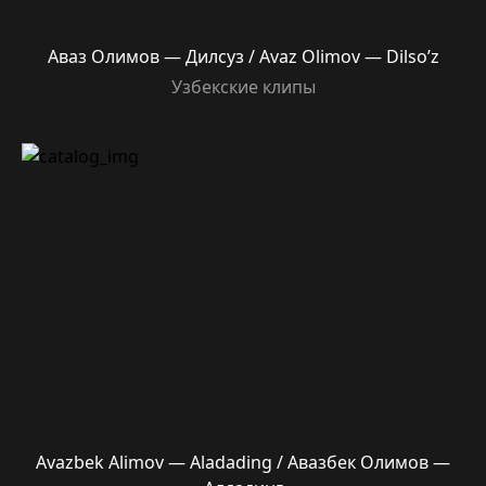
Аваз Олимов — Дилсуз / Avaz Olimov — Dilso’z
Узбекские клипы
Avazbek Alimov — Aladading / Авазбек Олимов —