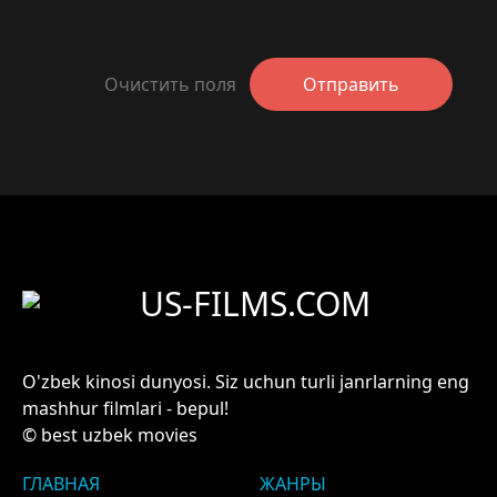
Очистить поля
Отправить
US-FILMS.COM
O'zbek kinosi dunyosi. Siz uchun turli janrlarning eng
mashhur filmlari - bepul!
© best uzbek movies
ГЛАВНАЯ
ЖАНРЫ