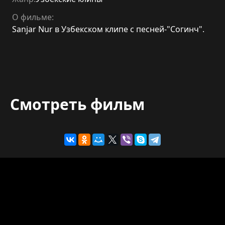
О фильме:
Sanjar Nur в Узбекском клипе с песней-"Согинч".
Смотреть фильм