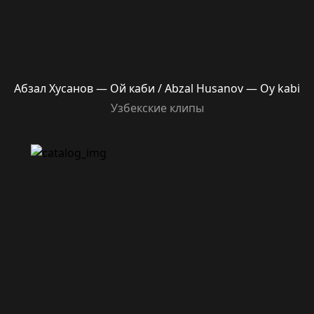
Абзал Хусанов — Ой каби / Abzal Husanov — Oy kabi
Узбекские клипы