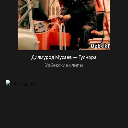
Дилмурод Мусаев — Гулнора
Узбекские клипы