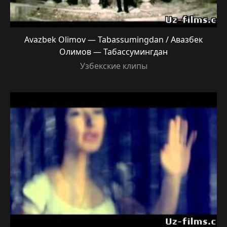
Avazbek Olimov — Tabassumingdan / Авазбек
Олимов — Табассумингдан
Узбекские клипы