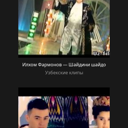
Илхом Фармонов — Шайдини шайдо
Узбекские клипы