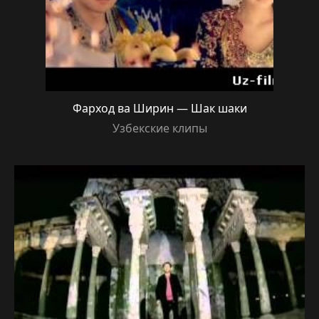
Фарход ва Ширин — Шак шаки
Узбекские клипы