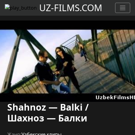
UZ-FILMS.COM
Shahnoz — Balki /
Шахноз — Балки
Жанр:
Узбекские клипы