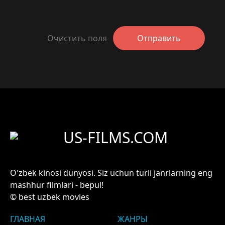
Очистить поля
Отправить
US-FILMS.COM
O'zbek kinosi dunyosi. Siz uchun turli janrlarning eng
mashhur filmlari - bepul!
© best uzbek movies
ГЛАВНАЯ
ЖАНРЫ