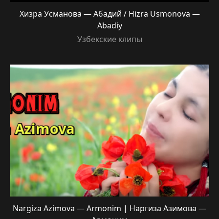
Хизра Усманова — Абадий / Hizra Usmonova —
Abadiy
Узбекские клипы
Nargiza Azimova — Armonim | Наргиза Азимова —