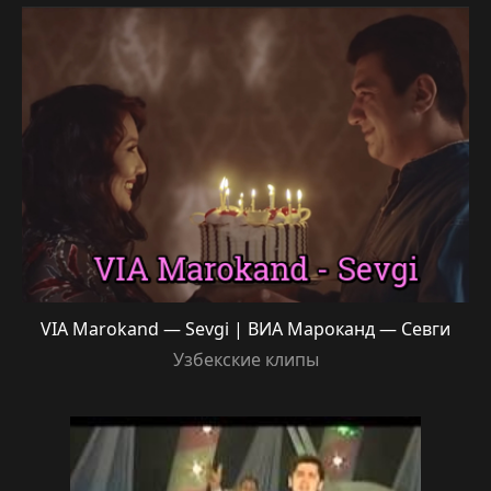
VIA Marokand — Sevgi | ВИА Мароканд — Севги
Узбекские клипы