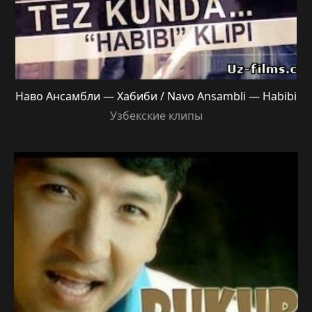
Наво Ансамбли — Хабиби / Navo Ansambli — Habibi
Узбекские клипы