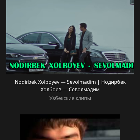
Nodirbek Xolboyev — Sevolmadim | Нодирбек
Холбоев — Севолмадим
Узбекские клипы