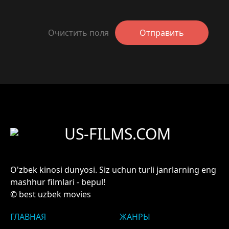
Очистить поля
Отправить
US-FILMS.COM
O'zbek kinosi dunyosi. Siz uchun turli janrlarning eng
mashhur filmlari - bepul!
© best uzbek movies
ГЛАВНАЯ
ЖАНРЫ