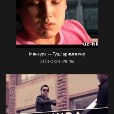
Манзура — Тушларимга кир
Узбекские клипы