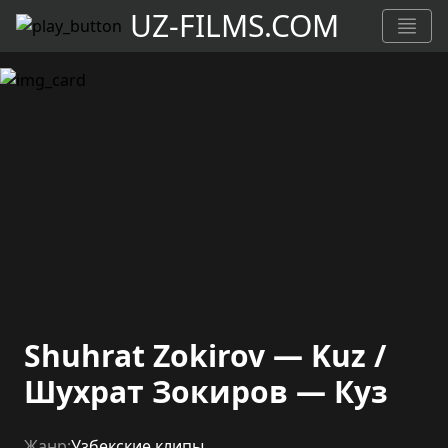
UZ-FILMS.COM
Shuhrat Zokirov — Kuz /
Шухрат Зокиров — Куз
Жанр:
Узбекские клипы