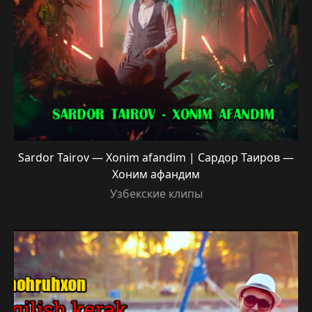
Sardor Tairov — Xonim afandim | Сардор Таиров —
Хоним афандим
Узбекские клипы