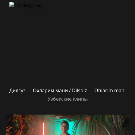
Дилсуз — Охларим мани / Dilso'z — Ohlarim mani
Узбекские клипы