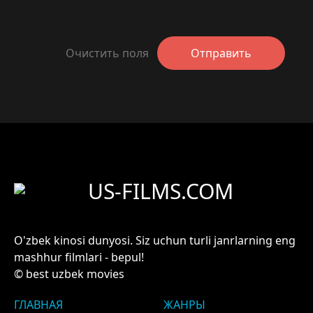
Очистить поля
Отправить
US-FILMS.COM
O'zbek kinosi dunyosi. Siz uchun turli janrlarning eng
mashhur filmlari - bepul!
© best uzbek movies
ГЛАВНАЯ
ЖАНРЫ