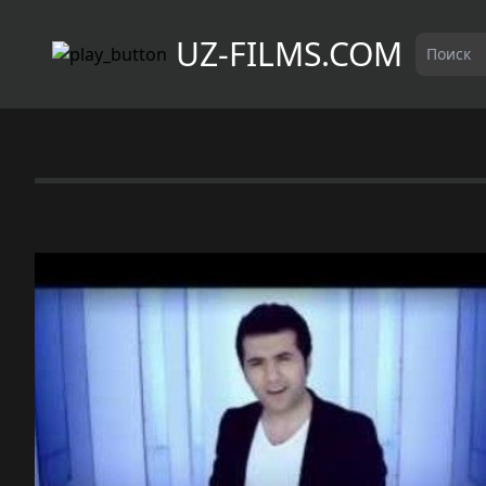
UZ-FILMS.COM