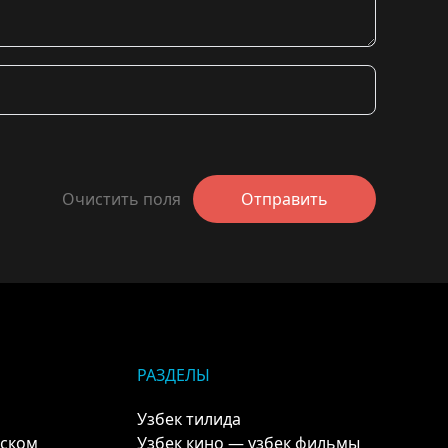
Очистить поля
Отправить
РАЗДЕЛЫ
Узбек тилида
кском
Узбек кино — узбек фильмы