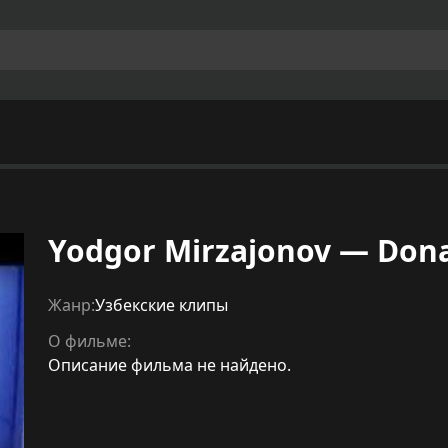
Yodgor Mirzajonov — Don
Жанр:
Узбекские клипы
О фильме:
Описание фильма не найдено.