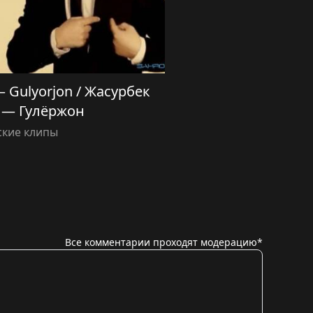
— Gulyorjon / Жасурбек
 — Гулёржон
ские клипы
Все комментарии проходят модерацию*