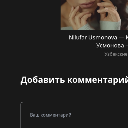
Nilufar Usmonova —
Усмонова 
Узбекские
Добавить комментари