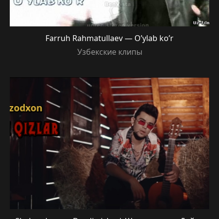
Farruh Rahmatullaev — O’ylab ko’r
Узбекские клипы