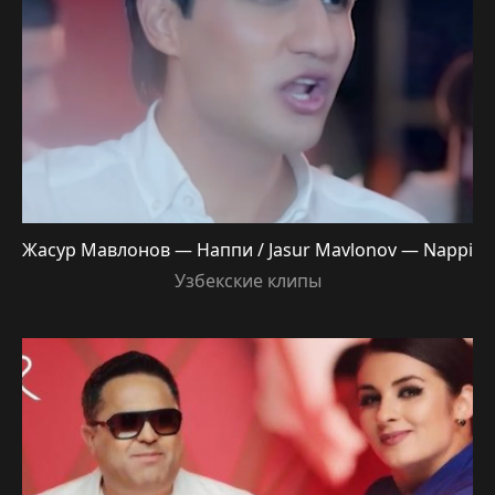
Жасур Мавлонов — Наппи / Jasur Mavlonov — Nappi
Узбекские клипы