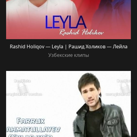
Rashid Holiqov — Leyla | Рашид Холиков — Лейла
Узбекские клипы