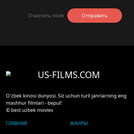
Очистить поля
Отправить
US-FILMS.COM
O'zbek kinosi dunyosi. Siz uchun turli janrlarning eng
mashhur filmlari - bepul!
© best uzbek movies
ГЛАВНАЯ
ЖАНРЫ