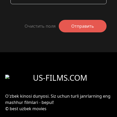
Очистить поля
Отправить
US-FILMS.COM
O'zbek kinosi dunyosi. Siz uchun turli janrlarning eng
mashhur filmlari - bepul!
© best uzbek movies