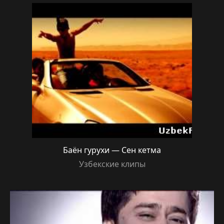
Баён гурухи — Сен кетма
Узбекские клипы