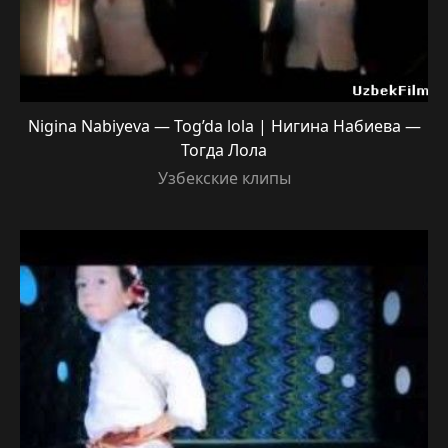
Nigina Nabiyeva — Tog’da lola | Нигина Набиева —
Тогда Лола
Узбекские клипы