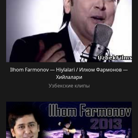
Ilhom Farmonov — Hiylalari / Илхом Фармонов —
Хийлалари
Узбекские клипы