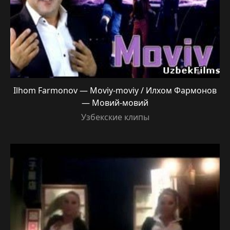
Ilhom Farmonov — Moviy-moviy / Илхом Фармонов
— Мовий-мовий
Узбекские клипы