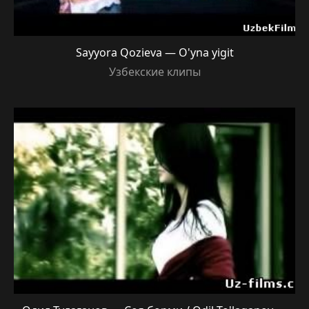
Sayyora Qozieva — O'yna yigit
Узбекские клипы