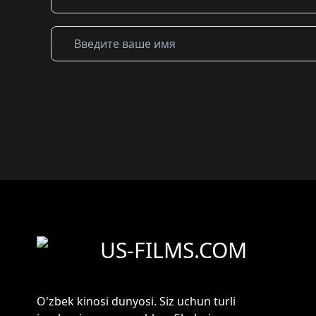
US-FILMS.COM
O'zbek kinosi dunyosi. Siz uchun turli