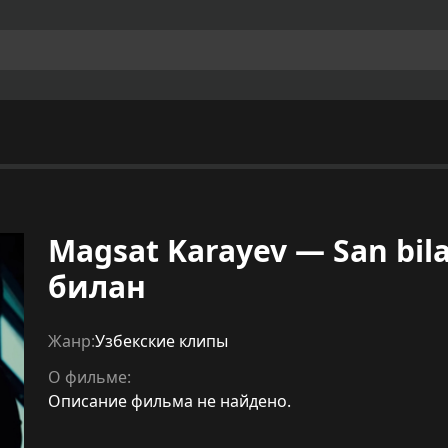
Magsat Karayev — San bil
билан
Жанр:
Узбекские клипы
О фильме:
Описание фильма не найдено.