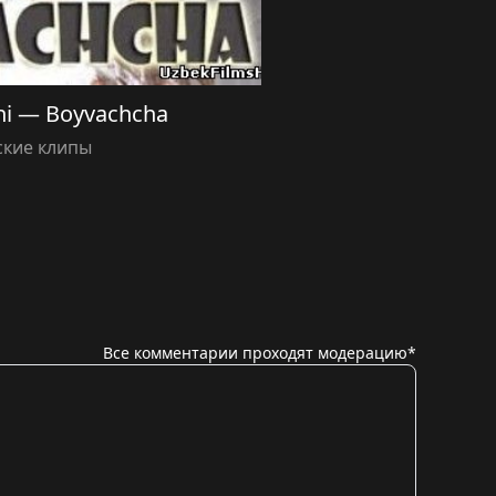
uhi — Boyvachcha
ские клипы
Все комментарии проходят модерацию*