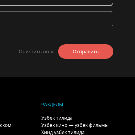
Очистить поля
Отправить
РАЗДЕЛЫ
Узбек тилида
кском
Узбек кино — узбек фильмы
Хинд узбек тилида