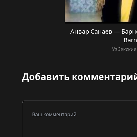
Анвар Санаев — Барно
Bar
Узбекские
Добавить комментари