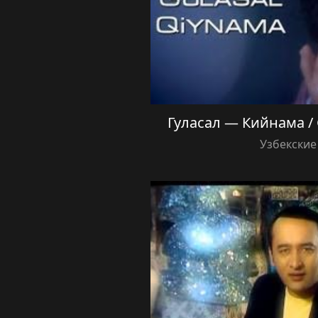
Гуласал — Кийнама / 
Узбекские