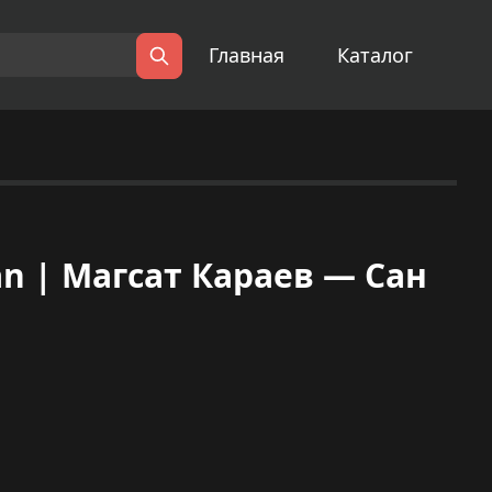
Главная
Каталог
Поиск
an | Магсат Караев — Сан