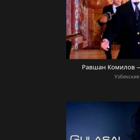
Равшан Комилов 
Узбекские