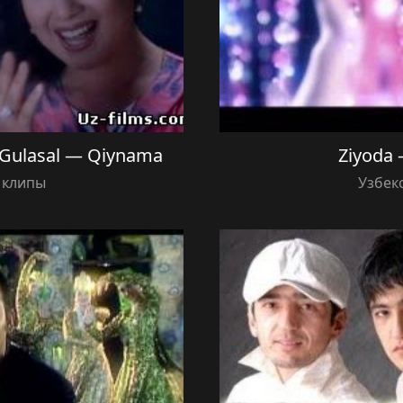
Gulasal — Qiynama
Ziyoda
 клипы
Узбек