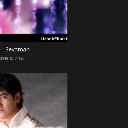
 — Sevaman
ские клипы