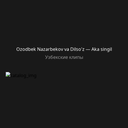
Ozodbek Nazarbekov va Dilso'z — Aka singil
Узбекские клипы