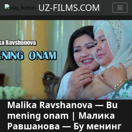
UZ-FILMS.COM
Malika Ravshanova — Bu
mening onam | Малика
Равшанова — Бу менинг