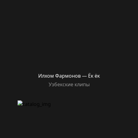
Илхом Фармонов — Ёк ёк
Узбекские клипы