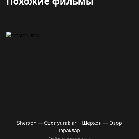
Похожие фильмы
Sherxon — Ozor yuraklar | Шерхон — Озор
юраклар