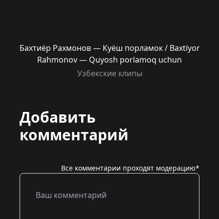
Бахтиёр Рахмонов — Куёш порламок / Baxtiyor
Rahmonov — Quyosh porlamoq uchun
Узбекские клипы
Добавить
комментарий
Все комментарии проходят модерацию*