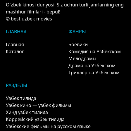
O'zbek kinosi dunyosi. Siz uchun turli janrlarning eng
mashhur filmlari - bepul!
© best uzbek movies
ГЛАВНАЯ
ЖАНРЫ
Главная
Боевики
Каталог
Комедия на Узбекском
Мелодрамы
Драма на Узбекском
Триллер на Узбекском
РАЗДЕЛЫ
Узбек тилида
Узбек кино — узбек фильмы
Хинд узбек тилида
Коррейский узбек тилида
Узбекские фильмы на русском языке