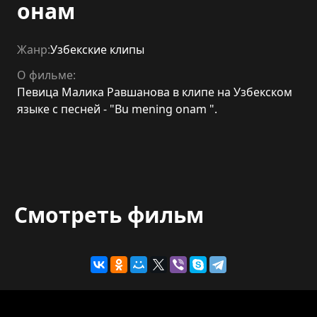
онам
Жанр:
Узбекские клипы
О фильме:
Певица Малика Равшанова в клипе на Узбекском
языке с песней - "Bu mening onam ".
Смотреть фильм