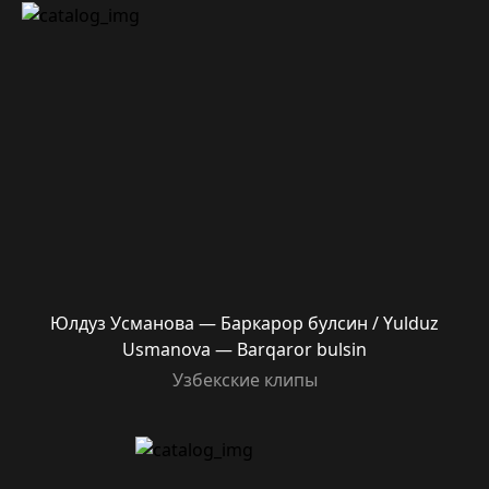
Юлдуз Усманова — Баркарор булсин / Yulduz
Usmanova — Barqaror bulsin
Узбекские клипы