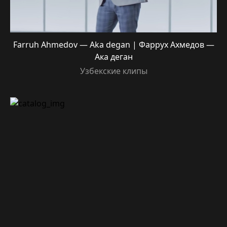
Farruh Ahmedov — Aka degan | Фаррух Ахмедов —
Ака деган
Узбекские клипы