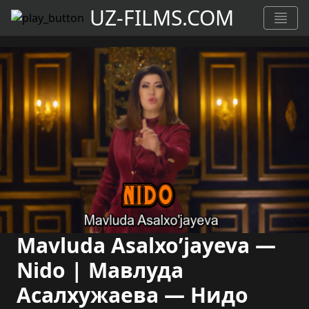
UZ-FILMS.COM
Mavluda Asalxo’jayeva —
Nido | Мавлуда
Асалхужаева — Нидо