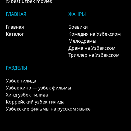
© best uzbek movies
ГЛАВНАЯ
ЖАНРЫ
Главная
Боевики
Каталог
Комедия на Узбекском
Мелодрамы
Драма на Узбекском
Триллер на Узбекском
РАЗДЕЛЫ
Узбек тилида
Узбек кино — узбек фильмы
Хинд узбек тилида
Коррейский узбек тилида
Узбекские фильмы на русском языке