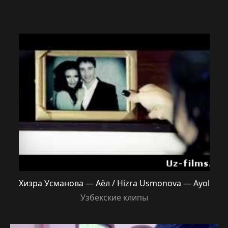
Хизра Усманова — Аёл / Hizra Usmonova — Ayol
Узбекские клипы