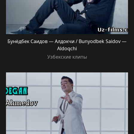
Бунёдбек Саидов — Алдокчи / Bunyodbek Saidov —
Aldoqchi
Узбекские клипы