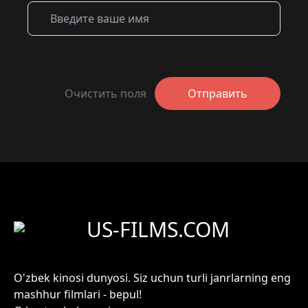
Очистить поля
Отправить
US-FILMS.COM
O'zbek kinosi dunyosi. Siz uchun turli janrlarning eng
mashhur filmlari - bepul!