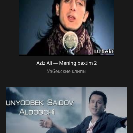
Aziz Ali — Mening baxtim 2
Узбекские клипы