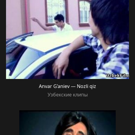
Anvar G’aniev — Nozli qiz
Узбекские клипы