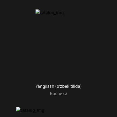
Yangilash (o’zbek tilida)
Боевики