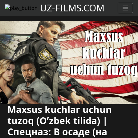
UZ-FILMS.COM
Maxsus kuchlar uchun
tuzoq (O’zbek tilida) |
Спецназ: В осаде (на