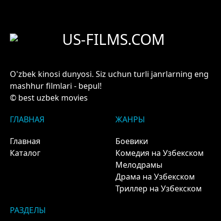
US-FILMS.COM
O'zbek kinosi dunyosi. Siz uchun turli janrlarning eng
mashhur filmlari - bepul!
© best uzbek movies
ГЛАВНАЯ
ЖАНРЫ
Главная
Боевики
Каталог
Комедия на Узбекском
Мелодрамы
Драма на Узбекском
Триллер на Узбекском
РАЗДЕЛЫ