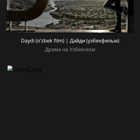
Daydi (o’zbek film) | Дайди (узбекфильм)
Драма на Узбекском