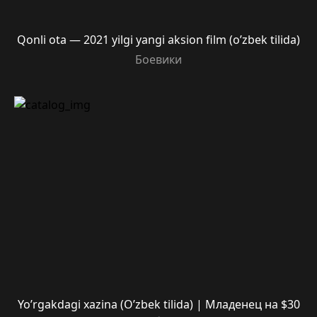
Qonli ota — 2021 yilgi yangi aksion film (o’zbek tilida)
Боевики
Yo’rgakdagi xazina (O’zbek tilida) | Младенец на $30