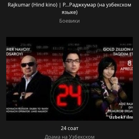
Rajkumar (Hind kino) | Р…Раджкумар (на узбекском
языке)
Боевики
24 соат
Драма на Узбекском