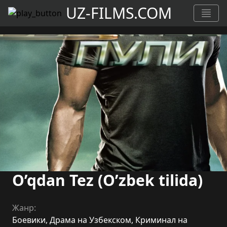
UZ-FILMS.COM
O’qdan Tez (O’zbek tilida)
Жанр:
Боевики
,
Драма на Узбекском
,
Криминал на