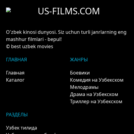
US-FILMS.COM
O'zbek kinosi dunyosi. Siz uchun turli janrlarning eng
mashhur filmlari - bepul!
© best uzbek movies
ГЛАВНАЯ
ЖАНРЫ
Главная
Боевики
Каталог
Комедия на Узбекском
Мелодрамы
Драма на Узбекском
Триллер на Узбекском
РАЗДЕЛЫ
Узбек тилида