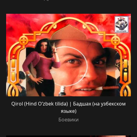
Qirol (Hind O’zbek tilida) | Бадшах (на узбекском
языке)
Боевики