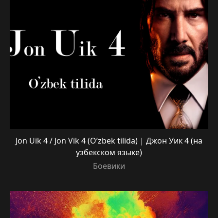
Jon Uik 4 / Jon Vik 4 (O’zbek tilida) | Джон Уик 4 (на
узбекском языке)
Боевики