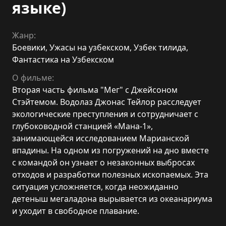
языке)
Жанр:
Боевики
,
Ужасы на узбекском
,
Узбек тилида
,
Фантастика на Узбекском
О фильме:
Вторая часть фильма "Мег" с Джейсоном
Стэйтемом. Водолаз Джонас Тейлор расследует
экологические преступления и сотрудничает с
глубоководной станцией «Мана-1»,
занимающейся исследованием Марианской
впадины. На одном из погружений на дно вместе
с командой он узнает о незаконных выбросах
отходов и разработки полезных ископаемых. Эта
ситуация усложняется, когда неожиданно
детеныш мегаладона вырывается из океанариума
и уходит в свободное плавание.