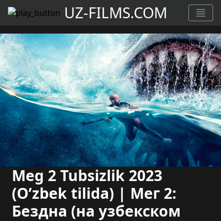
UZ-FILMS.COM
Meg 2 Tubsizlik 2023
(O’zbek tilida) | Мег 2:
Бездна (на узбекском