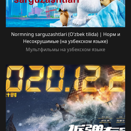
Normning sarguzashtlari (O’zbek tilida) | Норм и
Несокрушимые (на узбекском языке)
Мультфильмы на узбекском языке