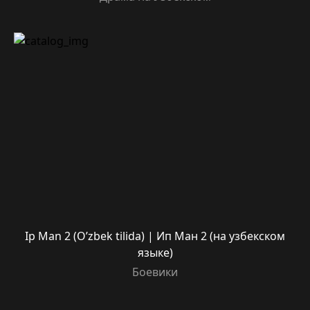
Ip Man 2 (O’zbek tilida) | Ип Ман 2 (на узбекском
языке)
Боевики