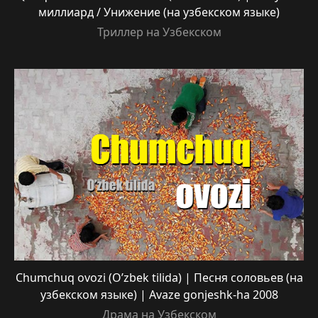
миллиард / Унижение (на узбекском языке)
Триллер на Узбекском
Chumchuq ovozi (O’zbek tilida) | Песня соловьев (на
узбекском языке) | Avaze gonjeshk-ha 2008
Драма на Узбекском