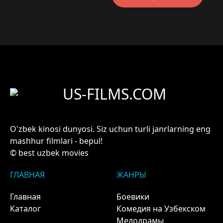
US-FILMS.COM
O'zbek kinosi dunyosi. Siz uchun turli janrlarning eng
mashhur filmlari - bepul!
© best uzbek movies
ГЛАВНАЯ
ЖАНРЫ
Главная
Боевики
Каталог
Комедия на Узбекском
Мелодрамы