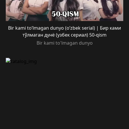
Bir kami to’lmagan dunyo (o’zbek serial) | Бир ками
тўлмаган дунё (узбек сериал) 50-qism
Bir kami to'lmagan dunyo