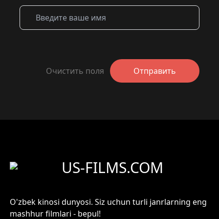
Очистить поля
Отправить
US-FILMS.COM
O'zbek kinosi dunyosi. Siz uchun turli janrlarning eng
mashhur filmlari - bepul!