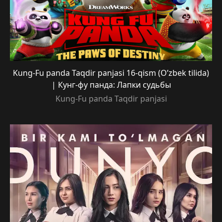
Kung-Fu panda Taqdir panjasi 16-qism (O’zbek tilida)
| Кунг-фу панда: Лапки судьбы
Kung-Fu panda Taqdir panjasi