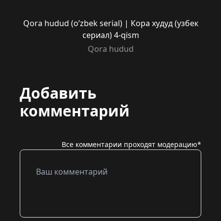
Qora hudud (o’zbek serial) | Кора худуд (узбек
сериал) 4-qism
Qora hudud
Добавить
комментарий
Все комментарии проходят модерацию*