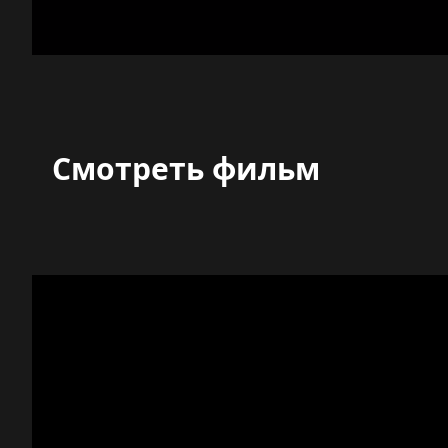
Смотреть фильм