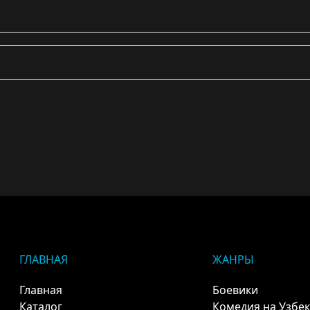
ГЛАВНАЯ
ЖАНРЫ
Главная
Боевики
Каталог
Комедия на Узбе