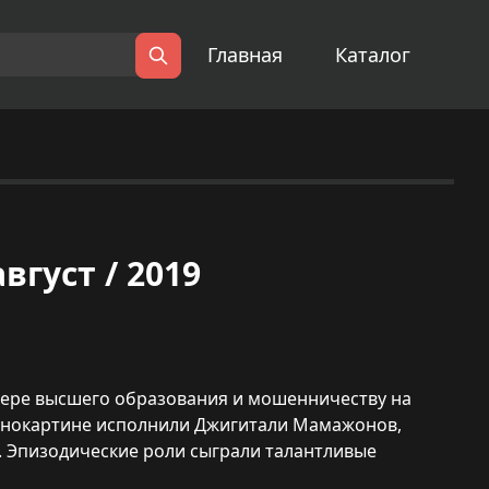
Главная
Каталог
Поиск
вгуст / 2019
фере высшего образования и мошенничеству на
 кинокартине исполнили Джигитали Мамажонов,
. Эпизодические роли сыграли талантливые