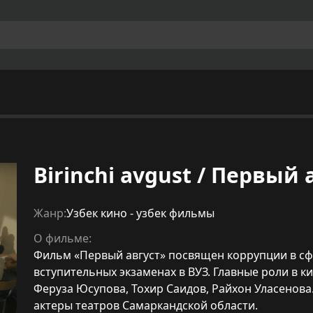
Birinchi avgust / Первый а
Жанр:
Узбек кино - узбек фильмы
О фильме:
Фильм «Первый август» посвящен коррупции в с
вступительных экзаменах в ВУЗ. Главные роли в
Феруза Юсупова, Тохир Саидов, Райхон Уласенова
актеры театров Самаркандской области.