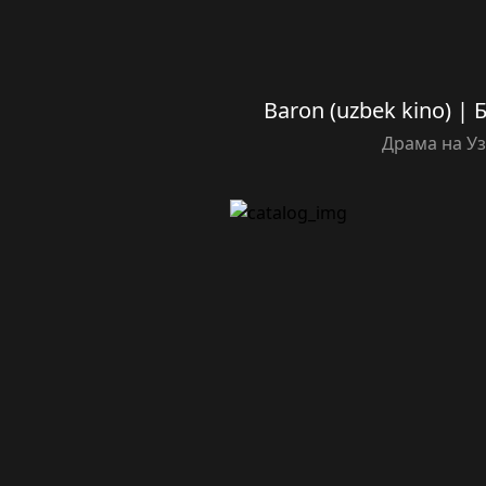
Baron (uzbek kino) | 
Драма на У