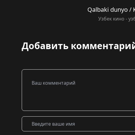
Qalbaki dunyo /
Узбек кино - у
Добавить комментари