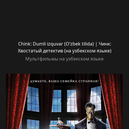
Chink: Dumli izquvar (O’zbek tilida) | Чинк:
Хвостатый детектив (на узбекском языке)
Мультфильмы на узбекском языке