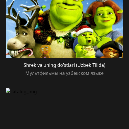
Shrek va uning do’stlari (Uzbek Tilida)
Мультфильмы на узбекском языке