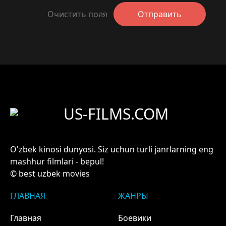
Очистить поля
Отправить
US-FILMS.COM
O'zbek kinosi dunyosi. Siz uchun turli janrlarning eng
mashhur filmlari - bepul!
© best uzbek movies
ГЛАВНАЯ
ЖАНРЫ
Главная
Боевики