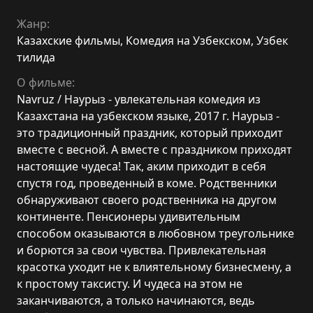
Жанр:
Казахские фильмы
,
Комедия на Узбекском
,
Узбек
тилида
О фильме:
Navruz / Наурыз - увлекательная комедия из
Казахстана на узбекском языке, 2017 г. Наурыз -
это традиционный праздник, который приходит
вместе с весной. А вместе с праздником приходят
настоящие чудеса! Так, аким приходит в себя
спустя год, проведенный в коме. Родственники
обнаруживают своего родственника на другом
континенте. Пенсионеры удивительным
способом оказываются в любовном треугольнике
и борются за свои чувства. Привлекательная
красотка уходит не к влиятельному бизнесмену, а
к простому таксисту. И чудеса на этом не
заканчиваются, а только начинаются, ведь