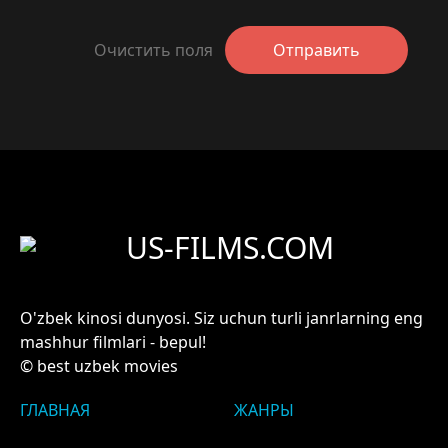
Очистить поля
Отправить
US-FILMS.COM
O'zbek kinosi dunyosi. Siz uchun turli janrlarning eng
mashhur filmlari - bepul!
© best uzbek movies
ГЛАВНАЯ
ЖАНРЫ