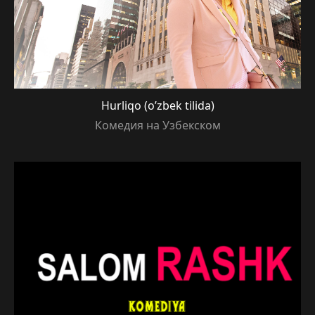
Hurliqo (o’zbek tilida)
Комедия на Узбекском