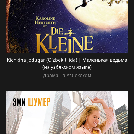
Kichkina jodugar (O’zbek tilida) | Маленькая ведьма
(на узбекском языке)
Драма на Узбекском