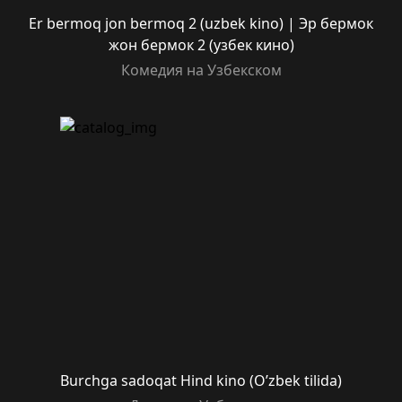
Er bermoq jon bermoq 2 (uzbek kino) | Эр бермок
жон бермок 2 (узбек кино)
Комедия на Узбекском
Burchga sadoqat Hind kino (O’zbek tilida)