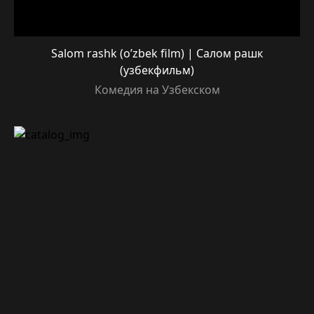
Salom rashk (o’zbek film) | Салом рашк
(узбекфильм)
Комедия на Узбекском