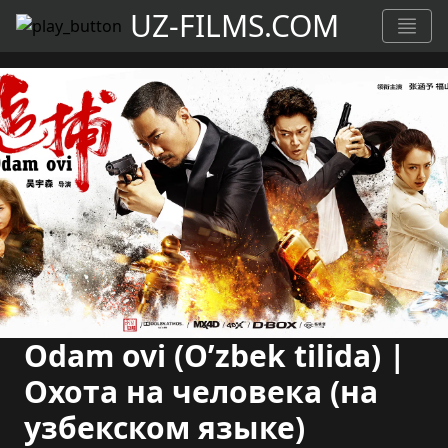
UZ-FILMS.COM
Odam ovi (O’zbek tilida) |
Охота на человека (на
узбекском языке)