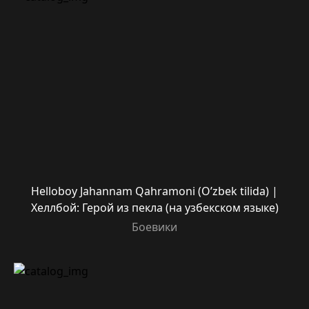
Helloboy Jahannam Qahramoni (O’zbek tilida) |
Хеллбой: Герой из пекла (на узбекском языке)
Боевики