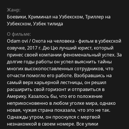
Жанр:
Боевики
,
Криминал на Узбекском
,
Триллер на
Узбекском
,
Узбек тилида
О фильме:
Odam ovi / Охота на человека - фильм в узбекской
озвучке, 2017 г. Дю Цю лучший юрист, который
принес своей компании феноменальный успех. За
долгие годы работы он успел выяснить тайны
многих высокопоставленных сотрудников, что
отчасти помогло его работе. Взобравшись на
самый верх карьерной лестницы, он решил
расширить свой горизонт и отправиться в
Америку. Казалось бы, что его положение
неприкосновенно в любом уголке мира, однако
новая, чужая страна показала, что это не так.
Однажды утром, он проснулся с мертвой
незнакомкой в своем номере. Все улики