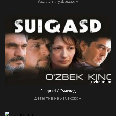
Ужасы на узбекском
Suiqasd / Суикасд
Детектив на Узбекском