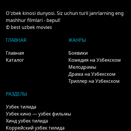
O'zbek kinosi dunyosi. Siz uchun turli janrlarning eng
mashhur filmlari - bepul!
© best uzbek movies
ГЛАВНАЯ
ЖАНРЫ
Главная
Боевики
Каталог
Комедия на Узбекском
Мелодрамы
Драма на Узбекском
Триллер на Узбекском
РАЗДЕЛЫ
Узбек тилида
Узбек кино — узбек фильмы
Хинд узбек тилида
Коррейский узбек тилида