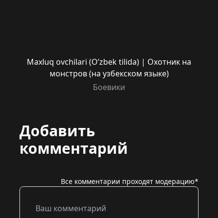
Maxluq ovchilari (O’zbek tilida) | Охотник на
монстров (на узбекском языке)
Боевики
Добавить
комментарий
Все комментарии проходят модерацию*