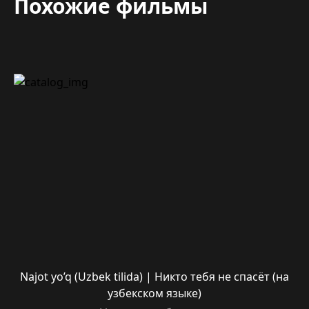
Похожие фильмы
Najot yo’q (Uzbek tilida) | Никто тебя не спасёт (на
узбекском языке)