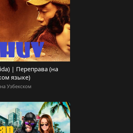
lida) | Переправа (на
ком языке)
на Узбекском