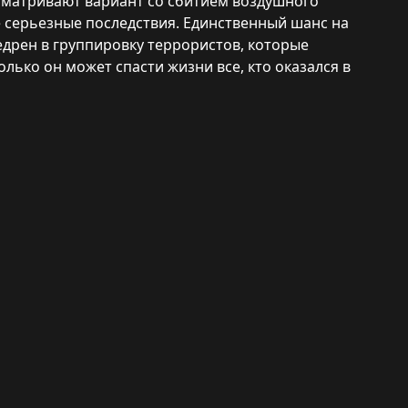
сматривают вариант со сбитием воздушного
ее серьезные последствия. Единственный шанс на
недрен в группировку террористов, которые
только он может спасти жизни все, кто оказался в