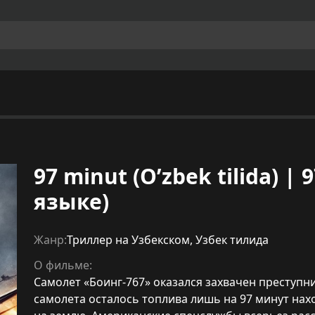
97 minut (O’zbek tilida) 
языке)
Жанр:
Триллер на Узбекском
,
Узбек тилида
О фильме:
Самолет «Боинг-767» оказался захвачен преступни
самолета осталось топлива лишь на 97 минут нахо