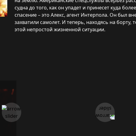
на землю. Американские спецслужбы всерьез рас
судна до того, как он упадет и принесет куда бол
спасение – это Алекс, агент Интерпола. Он был в
захватили самолет. И теперь, находясь на борту, 
этой непростой жизненной ситуации.