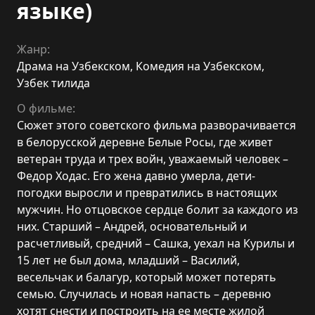
языке)
Жанр:
Драма на Узбекском
,
Комедия на Узбекском
,
Узбек тилида
О фильме:
Сюжет этого советского фильма разворачивается
в белорусской деревне Белые Росы, где живет
ветеран труда и трех войн, уважаемый человек –
Федор Ходас. Его жена давно умерла, дети-
погодки выросли и превратились в настоящих
мужчин. Но отцовское сердце болит за каждого из
них. Старший – Андрей, основательный и
расчетливый, средний – Сашка, уехал на Курилы и
15 лет не был дома, младший – Василий,
весельчак и балагур, который может потерять
семью. Случилась и новая напасть – деревню
хотят снести и построить на ее месте жилой