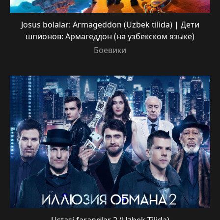
Josus bolalar: Armageddon (Uzbek tilida) | Дети
шпионов: Армагеддон (на узбекском языке)
Боевики
Ustasi faranglar 2 (Uzbek Tilida)