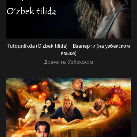
Tutqunlikda (O’zbek tilida) | Взаперти (на узбекском
языке)
Драма на Узбекском