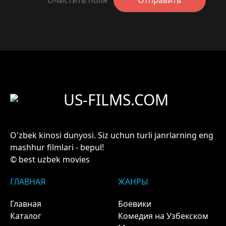
US-FILMS.COM
O'zbek kinosi dunyosi. Siz uchun turli janrlarning eng
mashhur filmlari - bepul!
© best uzbek movies
ГЛАВНАЯ
ЖАНРЫ
Главная
Боевики
Каталог
Комедия на Узбекском