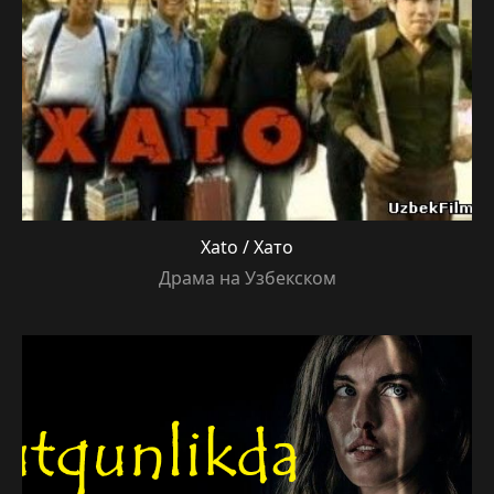
Xato / Хато
Драма на Узбекском