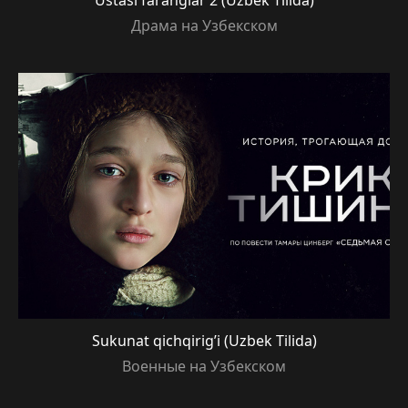
Драма на Узбекском
Sukunat qichqirig’i (Uzbek Tilida)
Военные на Узбекском