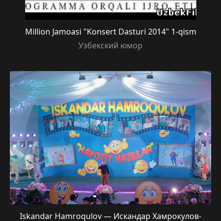
Million Jamoasi "Konsert Dasturi 2014" 1-qism
Узбекский юмор
Iskandar Hamroqulov — Искандар Хамрокулов-