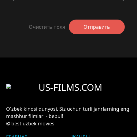
Очистить поля
Отправить
US-FILMS.COM
O'zbek kinosi dunyosi. Siz uchun turli janrlarning eng
mashhur filmlari - bepul!
© best uzbek movies