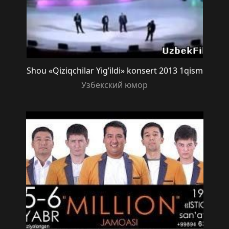
Shou «Qiziqchilar Yig’ildi» konsert 2013 1qism
Узбекский юмор