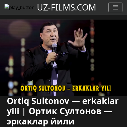
UZ-FILMS.COM
Ortiq Sultonov — erkaklar
yili | Ортик Султонов —
эркаклар йили