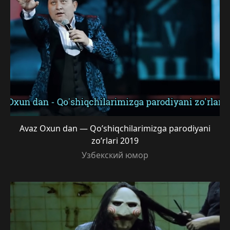
Avaz Oxun dan — Qo’shiqchilarimizga parodiyani
zo’rlari 2019
Узбекский юмор