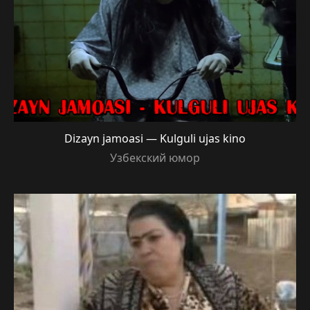
Dizayn jamoasi — Kulguli ujas kino
Узбекский юмор