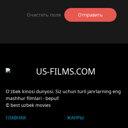
Очистить поля
Отправить
US-FILMS.COM
O'zbek kinosi dunyosi. Siz uchun turli janrlarning eng
mashhur filmlari - bepul!
© best uzbek movies
ГЛАВНАЯ
ЖАНРЫ