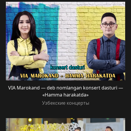
VIA Marokand — deb nomlangan konsert dasturi —
«Hamma harakatda»
Узбекские концерты