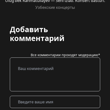
Ulug’bek Rahmatullayev — Seni izlab. Konsert dasturi.
Узбекские концерты
Добавить
комментарий
Все комментарии проходят модерацию*