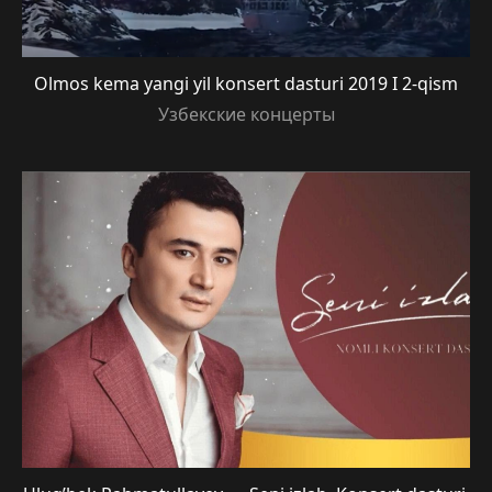
Olmos kema yangi yil konsert dasturi 2019 I 2-qism
Узбекские концерты