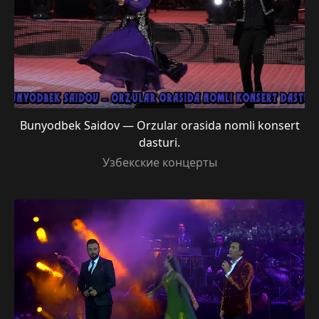
Bunyodbek Saidov — Orzular orasida nomli konsert
dasturi.
Узбекские концерты