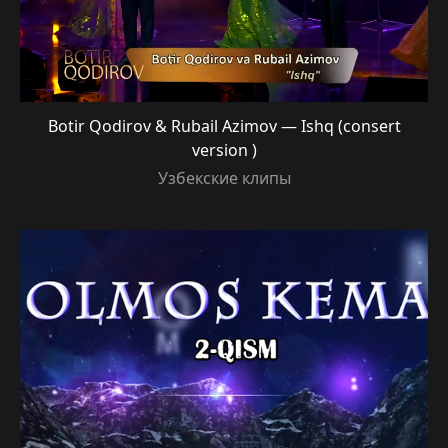
Botir Qodirov & Rubail Azimov — Ishq (consert
version )
Узбекские клипы