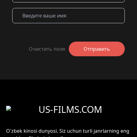
Очистить поля
Отправить
US-FILMS.COM
O'zbek kinosi dunyosi. Siz uchun turli janrlarning eng