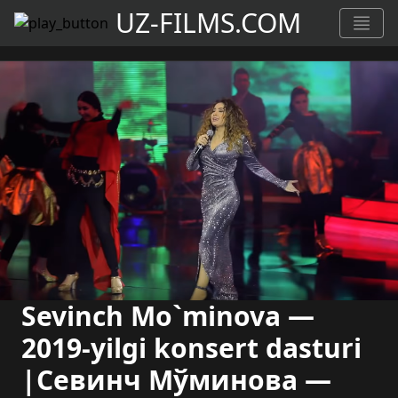
UZ-FILMS.COM
Sevinch Mo`minova —
2019-yilgi konsert dasturi
|Севинч Мўминова —