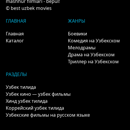
mashhur filmlari - bepul!
© best uzbek movies
ГЛАВНАЯ
ЖАНРЫ
Главная
Боевики
Каталог
Комедия на Узбекском
Мелодрамы
Драма на Узбекском
Триллер на Узбекском
РАЗДЕЛЫ
Узбек тилида
Узбек кино — узбек фильмы
Хинд узбек тилида
Коррейский узбек тилида
Узбекские фильмы на русском языке