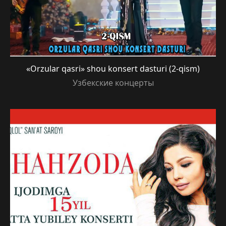
«Orzular qasri» shou konsert dasturi (2-qism)
Узбекские концерты