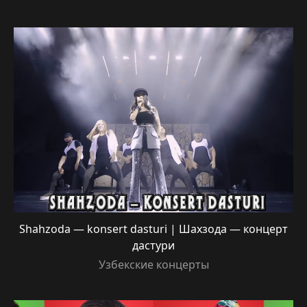
Shahzoda — konsert dasturi | Шахзода — концерт
дастури
Узбекские концерты