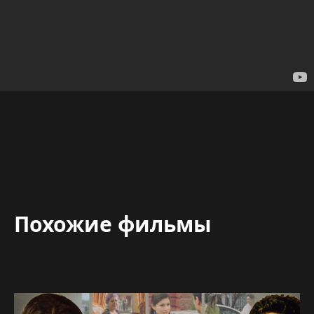
Похожие фильмы