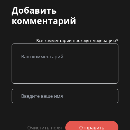
Добавить
комментарий
Все комментарии проходят модерацию*
Очистить поля
Отправить