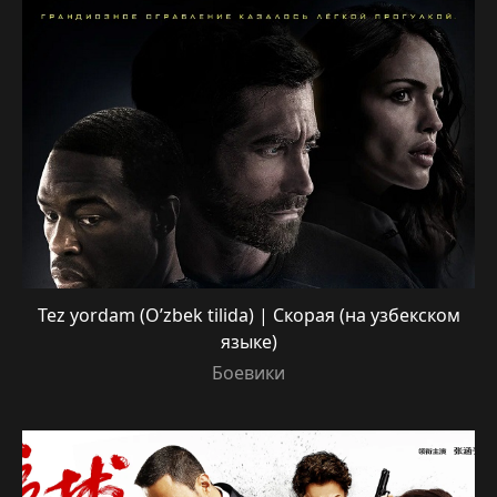
Tez yordam (O’zbek tilida) | Скорая (на узбекском
языке)
Боевики