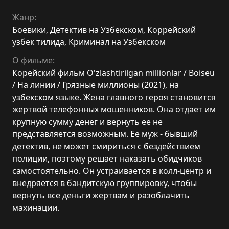
Жанр:
Боевики
,
Детектив на Узбекском
,
Коррейский
узбек тилида
,
Криминал на Узбекском
О фильме:
Корейский фильм O'zlashtirilgan millionlar / Boiseu
/ На линии / Грязные миллионы (2021), на
узбекском языке. Жена главного героя становится
жертвой телефонных мошенников. Она отдает им
крупную сумму денег и вернуть ее не
представляется возможным. Ее муж - бывший
детектив, не может смириться с бездействием
полиции, поэтому решает наказать обидчиков
самостоятельно. Он устраивается в колл-центр и
внедряется в бандитскую группировку, чтобы
вернуть все деньги жертвам и разоблачить
махинации.