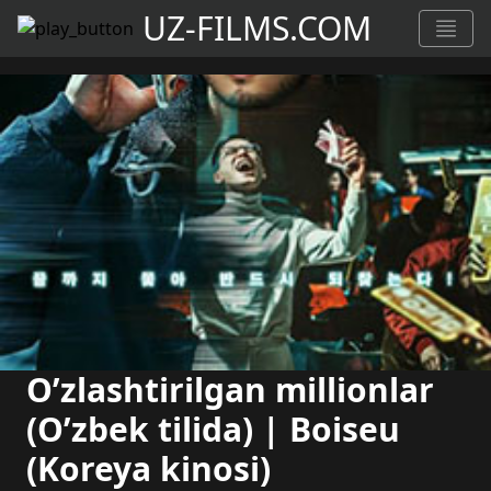
UZ-FILMS.COM
O’zlashtirilgan millionlar
(O’zbek tilida) | Boiseu
(Koreya kinosi)