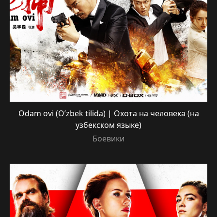
Odam ovi (O’zbek tilida) | Охота на человека (на
узбекском языке)
Боевики