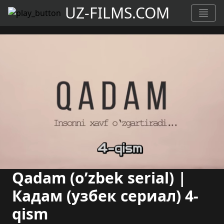
UZ-FILMS.COM
Qadam (o’zbek serial) |
Кадам (узбек сериал) 4-
qism