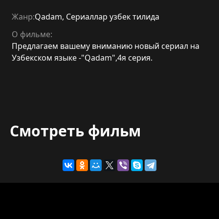
Жанр:
Qadam
,
Сериаллар узбек тилида
О фильме:
Предлагаем вашему вниманию новый сериал на
Узбекском языке -"Qadam",4я серия.
Смотреть фильм