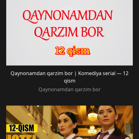
Qaynonamdan qarzim bor | Komediya serial — 12
qism
Qaynonamdan qarzim bor