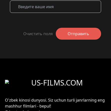
Очистить поля
Отправить
US-FILMS.COM
O'zbek kinosi dunyosi. Siz uchun turli janrlarning eng
mashhur filmlari - bepul!