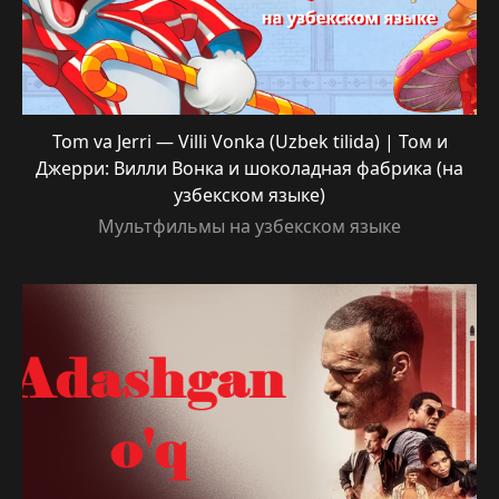
Tom va Jerri — Villi Vonka (Uzbek tilida) | Том и
Джерри: Вилли Вонка и шоколадная фабрика (на
узбекском языке)
Мультфильмы на узбекском языке