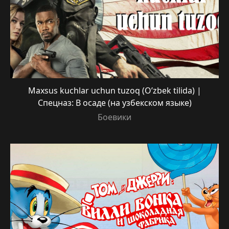
Maxsus kuchlar uchun tuzoq (O’zbek tilida) |
Спецназ: В осаде (на узбекском языке)
Боевики