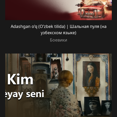
Adashgan o’q (O’zbek tilida) | Шальная пуля (на
узбекском языке)
Боевики