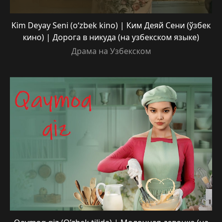
Kim Deyay Seni (o‘zbek kino) | Ким Деяй Сени (ўзбек
кино) | Дорога в никуда (на узбекском языке)
Драма на Узбекском