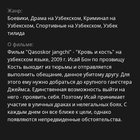
Жанр:
Боевики
,
Драма на Узбекском
,
Криминал на
Узбекском
,
Спортивные на Узбекском
,
Узбек
тилида
О фильме:
Фильм "Qasoskor jangchi" - "Кровь и кость" на
узбекском языке, 2009 г. Исай Бон по прозвищу
Кость выходит из тюрьмы и отправляется
выполнить обещание, данное убитому другу. Для
этого ему нужно добраться до крупного гангстера
Джеймса. Единственная возможность выйти на
него - проявить себя. Поэтому Исай принимает
участие в уличных драках и нелегальных боях. С
каждым днем он все ближе к цели, однако
появляются непредвиденные обстоятельства.