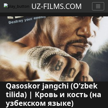
UZ-FILMS.COM
Qasoskor jangchi (O’zbek
tilida) | Кровь и кость (на
узбекском языке)