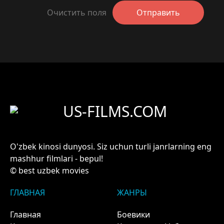
Очистить поля
Отправить
US-FILMS.COM
O'zbek kinosi dunyosi. Siz uchun turli janrlarning eng
mashhur filmlari - bepul!
© best uzbek movies
ГЛАВНАЯ
ЖАНРЫ
Главная
Боевики