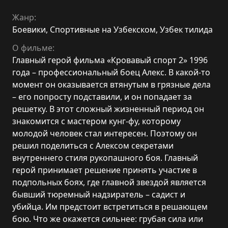
Жанр:
Боевики
,
Спортивные на Узбекском
,
Узбек тилида
О фильме:
Главный герой фильма «Кровавый спорт 2» 1996
года – профессиональный боец Алекс. В какой-то
момент он оказывается втянутым в грязные дела
– его попросту подставили, и он попадает за
решетку. В этот сложный жизненный период он
знакомится с мастером кунг-фу, которому
молодой человек стал интересен. Поэтому он
решил поделиться с Алексом секретами
внутреннего стиля рукопашного боя. Главный
герой принимает решение принять участие в
подпольных боях, где главной звездой является
бывший тюремный надзиратель – садист и
убийца. Им предстоит встретиться в решающем
бою. Что же окажется сильнее: грубая сила или