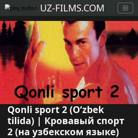
UZ-FILMS.COM
Qonli sport 2 (O’zbek
tilida) | Кровавый спорт
2 (на узбекском языке)