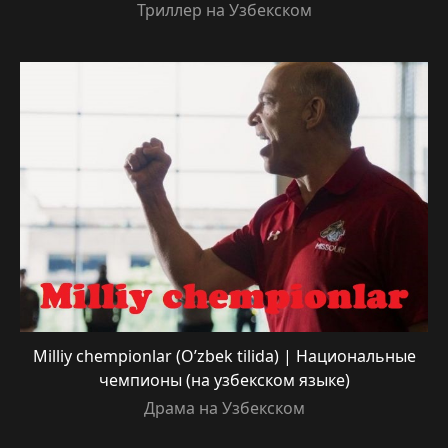
Триллер на Узбекском
Milliy chempionlar (O’zbek tilida) | Национальные
чемпионы (на узбекском языке)
Драма на Узбекском