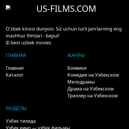
US-FILMS.COM
O'zbek kinosi dunyosi. Siz uchun turli janrlarning eng
mashhur filmlari - bepul!
© best uzbek movies
ГЛАВНАЯ
ЖАНРЫ
Главная
Боевики
Каталог
Комедия на Узбекском
Мелодрамы
Драма на Узбекском
Триллер на Узбекском
РАЗДЕЛЫ
Узбек тилида
Узбек кино — узбек фильмы