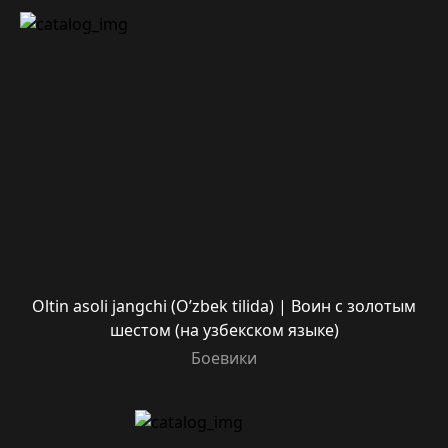
Oltin asoli jangchi (O’zbek tilida) | Воин с золотым
шестом (на узбекском языке)
Боевики