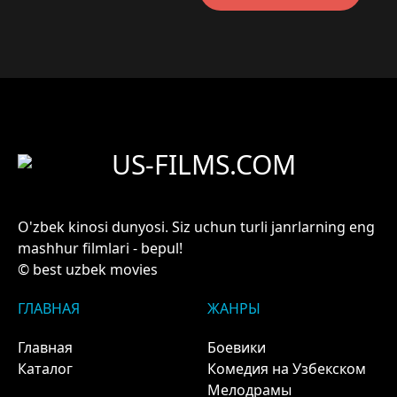
US-FILMS.COM
O'zbek kinosi dunyosi. Siz uchun turli janrlarning eng
mashhur filmlari - bepul!
© best uzbek movies
ГЛАВНАЯ
ЖАНРЫ
Главная
Боевики
Каталог
Комедия на Узбекском
Мелодрамы