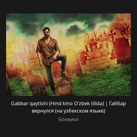
Gabbar qaytishi (Hind kino O’zbek tilida) | Габбар
вернулся (на узбекском языке)
Боевики