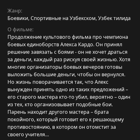
Жанр:
Боевики
,
Спортивные на Узбекском
,
Узбек тилида
О фильме:
Продолжение культового фильма про чемпиона
боевых единоборств Алекса Кардо. Он принял
решение завязать с боями - он не хочет драться
за деньги, каждый раз рискуя своей жизнью. Хотя
многие организаторы боевых вечеров готовы
выложить большие деньги, чтобы он вернулся.
Но жизнь поворачивается так, что Алекс
вынужден принять одно из таких предложений –
его старого мастера кто-то убил, вероятно – один
из тех, кто организовывает подобные бои.
Парень находит другого мастера – брата
покойного, который готовит его к решающему
противостоянию, в котором он отомстит за
своего учителя…