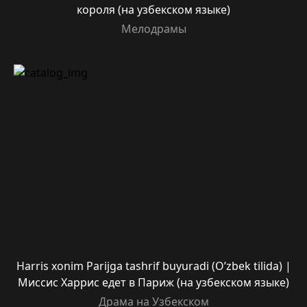
короля (на узбекском языке)
Мелодрамы
Harris xonim Parijga tashrif buyuradi (O’zbek tilida) |
Миссис Харрис едет в Париж (на узбекском языке)
Драма на Узбекском