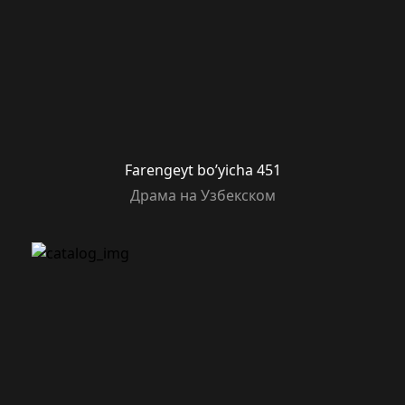
Farengeyt bo’yicha 451
Драма на Узбекском