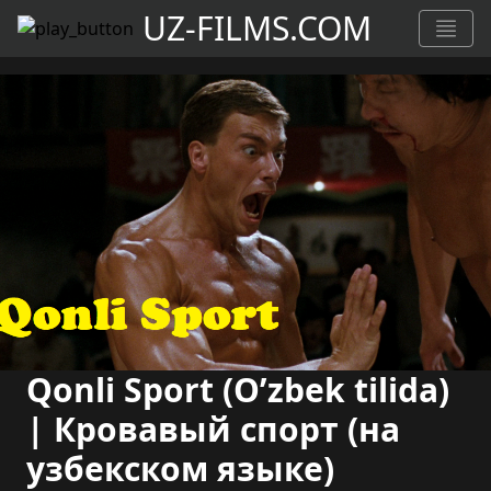
UZ-FILMS.COM
Qonli Sport (O’zbek tilida)
| Кровавый спорт (на
узбекском языке)