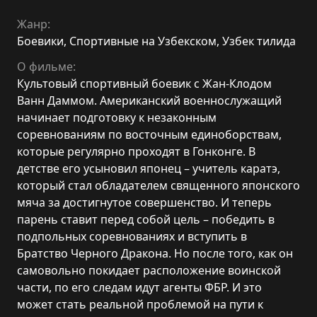
Жанр:
Боевики
,
Спортивные на Узбекском
,
Узбек тилида
О фильме:
Культовый спортивный боевик с Жан-Клодом
Ванн Даммом. Американский военнослужащий
начинает подготовку к незаконным
соревнованиям по восточным единоборствам,
которые регулярно проходят в Гонконге. В
детстве его усыновил японец – учитель каратэ,
который стал обладателем священного японского
мяча за достигнутое совершенство. И теперь
парень ставит перед собой цель – победить в
подпольных соревнованиях и вступить в
Братство Черного Дракона. Но после того, как он
самовольно покидает расположение воинской
части, по его следам идут агенты ФБР. И это
может стать реальной проблемой на пути к