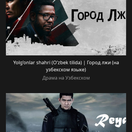
Yolg’onlar shahri (O’zbek tilida) | Город лжи (на
узбекском языке)
Драма на Узбекском