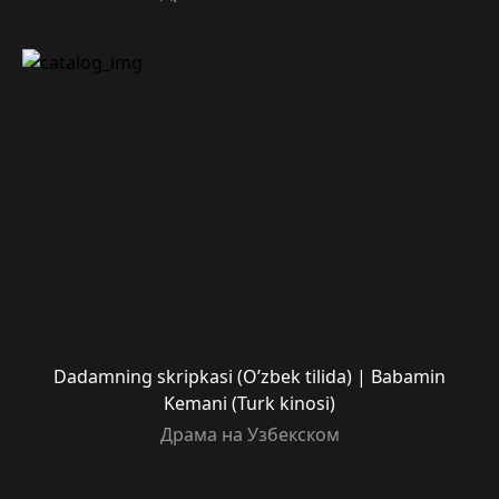
Dadamning skripkasi (O’zbek tilida) | Babamin
Kemani (Turk kinosi)
Драма на Узбекском