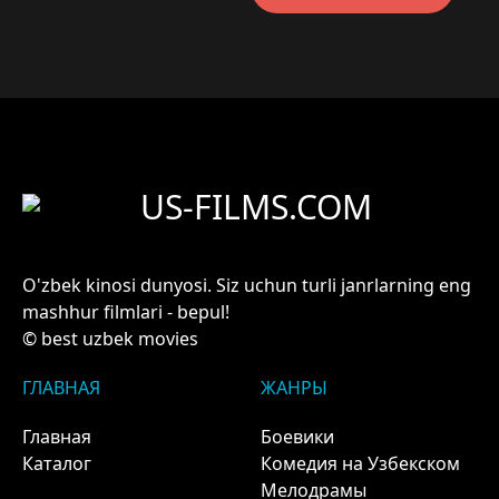
US-FILMS.COM
O'zbek kinosi dunyosi. Siz uchun turli janrlarning eng
mashhur filmlari - bepul!
© best uzbek movies
ГЛАВНАЯ
ЖАНРЫ
Главная
Боевики
Каталог
Комедия на Узбекском
Мелодрамы