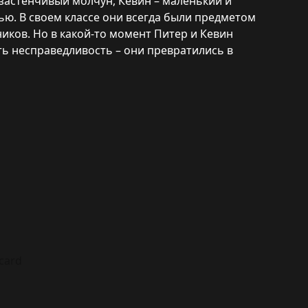
 застенчивый молчун, Кевин – маленький и
ю. В своем классе они всегда были предметом
иков. Но в какой-то момент Питер и Кевин
ь несправедливость – они превратились в