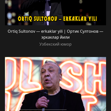
Ortiq Sultonov — erkaklar yili | Ортик Султонов —
эркаклар йили
Узбекский юмор