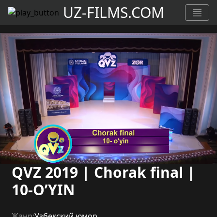
UZ-FILMS.COM
QVZ 2019 | Chorak final |
10-O’YIN
Жанр:
Узбекский юмор