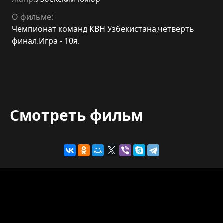
О фильме:
Чемпионат команд КВН Узбекистана,четверть
финал.Игра - 10я.
Смотреть фильм