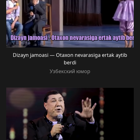
Dizayn jamoasi — Otaxon nevarasiga ertak aytib
berdi
Узбекский юмор