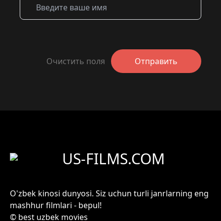
Очистить поля
Отправить
US-FILMS.COM
O'zbek kinosi dunyosi. Siz uchun turli janrlarning eng
mashhur filmlari - bepul!
© best uzbek movies