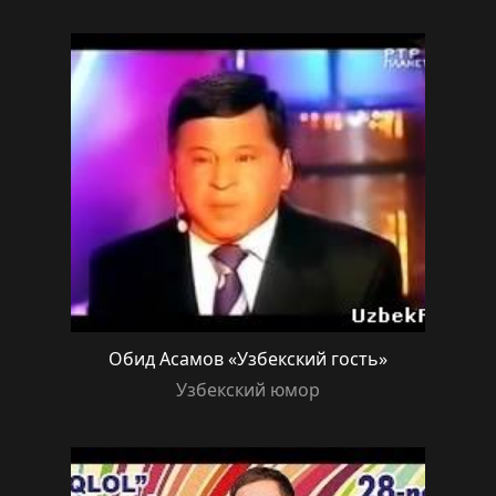
Обид Асамов «Узбекский гость»
Узбекский юмор