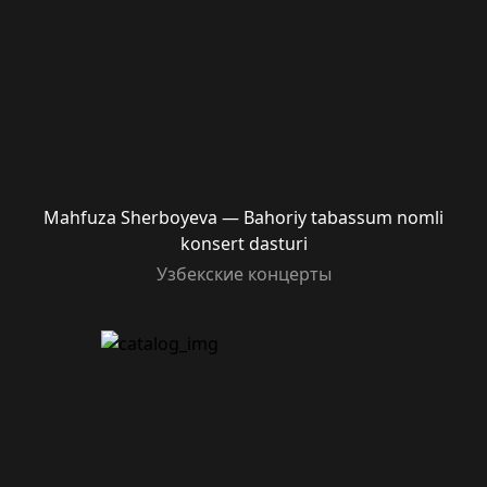
Mahfuza Sherboyeva — Bahoriy tabassum nomli
konsert dasturi
Узбекские концерты