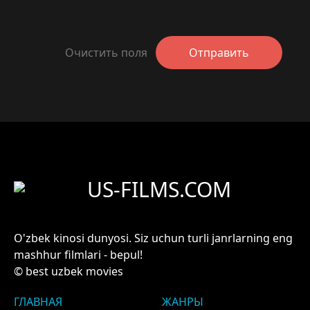
Очистить поля
Отправить
US-FILMS.COM
O'zbek kinosi dunyosi. Siz uchun turli janrlarning eng
mashhur filmlari - bepul!
© best uzbek movies
ГЛАВНАЯ
ЖАНРЫ