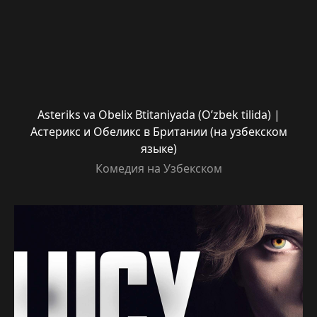
Asteriks va Obelix Btitaniyada (O’zbek tilida) |
Астерикс и Обеликс в Британии (на узбекском
языке)
Комедия на Узбекском