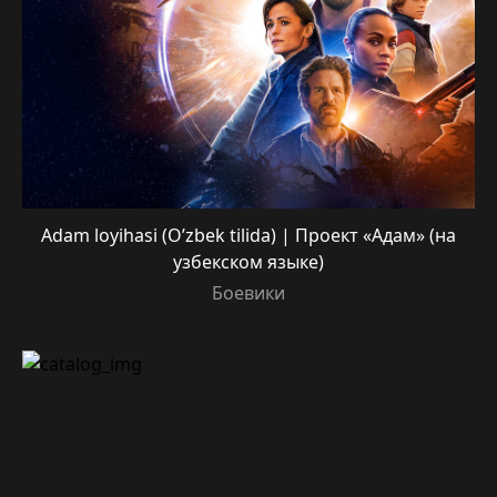
Adam loyihasi (O’zbek tilida) | Проект «Адам» (на
узбекском языке)
Боевики