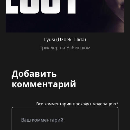
Lyusi (Uzbek Tilida)
Триллер на Узбекском
Добавить
комментарий
Все комментарии проходят модерацию*