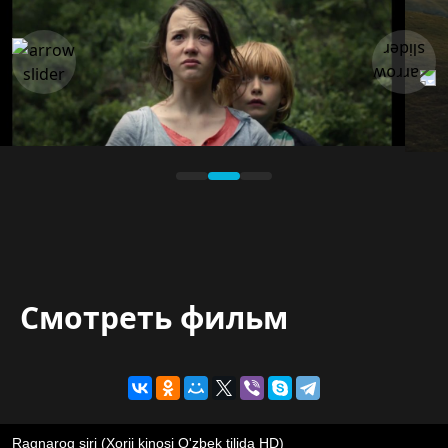
Смотреть фильм