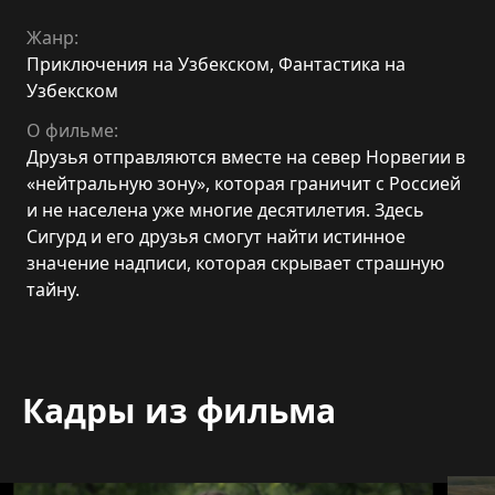
Жанр:
Приключения на Узбекском
,
Фантастика на
Узбекском
О фильме:
Друзья отправляются вместе на север Норвегии в
«нейтральную зону», которая граничит с Россией
и не населена уже многие десятилетия. Здесь
Сигурд и его друзья смогут найти истинное
значение надписи, которая скрывает страшную
тайну.
Кадры из фильма