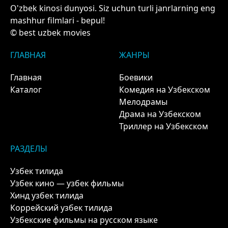
O'zbek kinosi dunyosi. Siz uchun turli janrlarning eng
mashhur filmlari - bepul!
© best uzbek movies
ГЛАВНАЯ
ЖАНРЫ
Главная
Боевики
Каталог
Комедия на Узбекском
Мелодрамы
Драма на Узбекском
Триллер на Узбекском
РАЗДЕЛЫ
Узбек тилида
Узбек кино — узбек фильмы
Хинд узбек тилида
Коррейский узбек тилида
Узбекские фильмы на русском языке