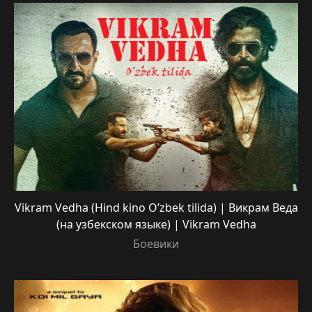
Vikram Vedha (Hind kino O’zbek tilida) | Викрам Веда
(на узбекском языке) | Vikram Vedha
Боевики