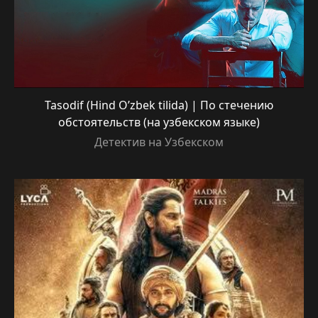
Tasodif (Hind O’zbek tilida) | По стечению
обстоятельств (на узбекском языке)
Детектив на Узбекском