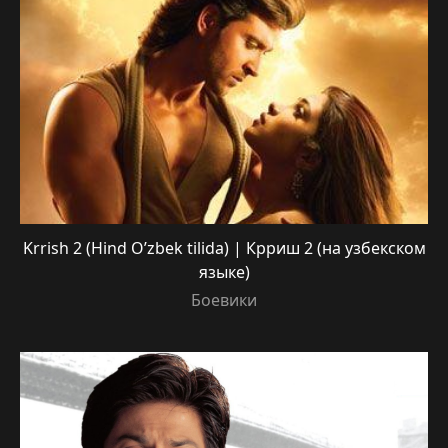
Krrish 2 (Hind O’zbek tilida) | Крриш 2 (на узбекском
языке)
Боевики