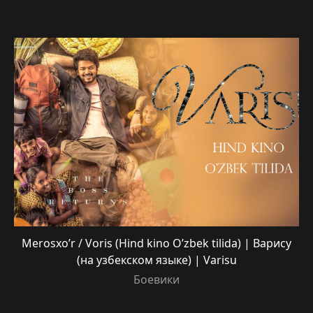
Merosxo’r / Voris (Hind kino O’zbek tilida) | Варису
(на узбекском языке) | Varisu
Боевики