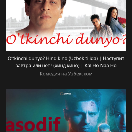
O’tkinchi dunyo? Hind kino (Uzbek tilida) | Наступит
завтра или нет? (хинд кино) | Kal Ho Naa Ho
Комедия на Узбекском